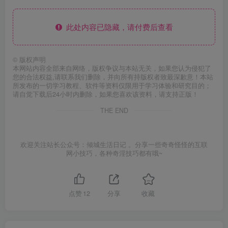
此处内容已隐藏，请付费后查看
©
版权声明
本网站内容全部来自网络，版权争议与本站无关，如果您认为侵犯了
您的合法权益,请联系我们删除，并向所有持版权者致最深歉意！本站
所发布的一切学习教程、软件等资料仅限用于学习体验和研究目的；
请自觉下载后24小时内删除，如果您喜欢该资料，请支持正版！
THE END
欢迎关注站长公众号：倾城生活日记 。分享一些奇奇怪怪的互联
网小技巧，各种奇淫技巧都有哦~
点赞
12
分享
收藏