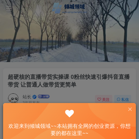
超硬核的直播带货实操课 0粉丝快速引爆抖音直播
带货 让普通人做带货更简单
站长
关注
私信
3年前发布
118
12
付费资源
欢迎来到倾城领域~~本站拥有全网的创业资源，你想
超硬核的直播带货实操课 0粉丝快速引爆抖音直播带货 让普通人做带货更简单
要的都在这里~~
此内容为付费资源，请付费后查看