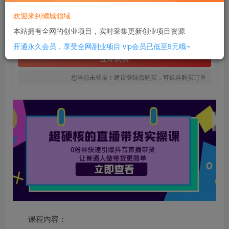
10
欢迎来到倾城领域
￥
本站拥有全网的创业项目，实时采集更新创业项目资源
免费
SVIP全站会员
开通永久会员，享受全网副业项目
vip会员已低至9元哦~
立即购买
您当前未登录！建议登陆后购买，可保存购买订单
课程内容：