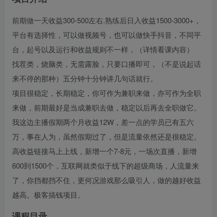
前期做一天收益300-500左右.熟练后日入收益1500-3000+，
平台有选择性，可以做视频号，也可以做快手抖音，不同平
台，起号以及运行和收益规则不一样，（详情看课内容）
找茬类，烧脑类，无需露脸，只要口播即可，（不是说起话
来不停的那种）五分钟十分钟讲几句话就行。
项目很稳定，长期稳定，你可作为兼职来做，亦可作为全职
来做，前期最好是当成兼职去做，稳定以后再去全职做它。
我这边主播假期两个月收益12W，差一点的学员已有五六
万，事在人为，虽然假期过了，但是流量依然还是很稳定。
高收益链接马上上线，新增一个7-8元，一场次直播，新增
600到1500个，互联网就类似于线下的超级商场，人流量来
了，你挡都挡不住，更何况游戏那么吸引人，做的越好收益
越高。极客搞钱项目。
课程目录