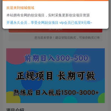
6
欢迎来到倾城领域
￥
本站拥有全网的创业项目，实时采集更新创业项目资源
免费
SVIP全站会员
开通永久会员，享受全网副业项目
vip会员已低至9元哦~
立即购买
您当前未登录！建议登陆后购买，可保存购买订单
项目介绍