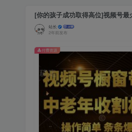
[你的孩子成功取得高位]视频号
站长
2年前发布
付费资源