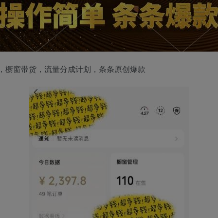
道，橱窗带货，流量分成计划，条条原创爆款