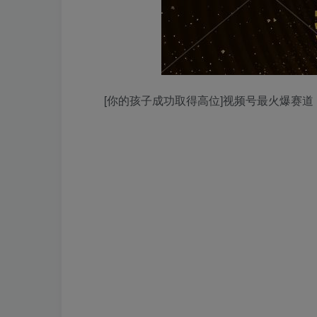
[你的孩子成功取得高位]视频号最火爆赛