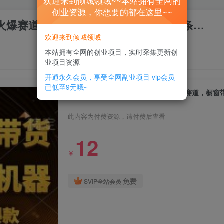
欢迎来到倾城领域~~本站拥有全网的
创业资源，你想要的都在这里~~
最火爆赛道，橱窗带货，流量分成计划，条…
欢迎来到倾城领域
本站拥有全网的创业项目，实时采集更新创
业项目资源
开通永久会员，享受全网副业项目
vip会员
已低至9元哦~
[你的孩子成功取得高位]视频号最火爆赛道，橱窗
此内容为付费资源，请付费后查看
12
￥
免费
SVIP全站会员