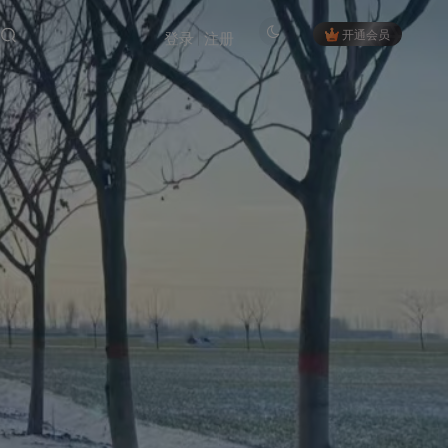
开通会员
登录
注册