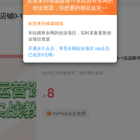
欢迎来到倾城领域~~本站拥有全网的
创业资源，你想要的都在这里~~
铺0-1实战教学（60节课）
欢迎来到倾城领域
本站拥有全网的创业项目，实时采集更新创
业项目资源
开通永久会员，享受全网副业项目
vip会员
已低至9元哦~
小红书电商店铺运营课程，小红书店铺0-1实战教学
此内容为付费资源，请付费后查看
8
￥
免费
SVIP全站会员