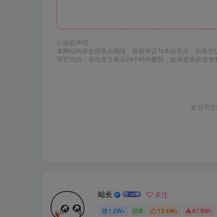
©
版权声明
本网站内容全部来自网络，版权争议与本站无关，如果您
研究目的；请自觉下载后24小时内删除，如果您喜欢该资
欢迎关注
站长
关注
1.2W+
0
13.4W+
67.9W+