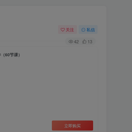
关注
私信
42
13
（60节课）
立即购买