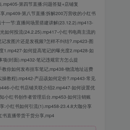
.mp405-第四节直播:问题答疑+店铺复
分享,mp409-第八节直播:拆解200万营收的小红书
节:直播间场景搭建讲解(23.12.2).mp413-
聚光如何投流(24.2.25).mp417-小红书电商主流的
-笔记发图片还是发视频?怎样不纠结?.mp423-图
.mp427-如何提高笔记的曝光度2.mp428-如
事项(封面).mp432-笔记违规官方怎么提
手把手教你如何发布挂车笔记,mp438-物流地址运费
教程).mp442-产品该如何定价?.mp443-常见
446-小红书店铺关联介绍2.mp447-如何设置优
-认知小红书创作者管理后台.mp453-如何注销账
小红书如何引流(1).mp458-23.4.8大咖分享
:小红书直播带货干货分享,mp4