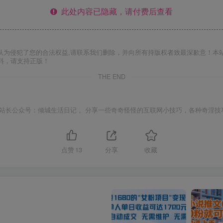
此处内容已隐藏，请付费后查看
认为侵犯了您的合法权益,请联系我们删除，并向所有持版权者致最深歉意！本
料，请支持正版！
THE END
站长公众号：倾城生活日记 。分享一些奇奇怪怪的互联网小技巧，各种奇淫技
点赞
13
分享
收藏