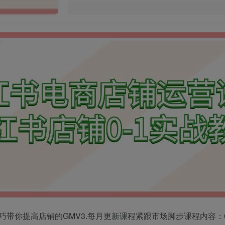
巧带你提高店铺的GMV3.每月更新课程紧跟市场脚步课程内容：01-