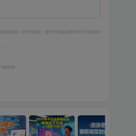
站所发布的一切学习教程、软件等资料仅限用于学习体验和
巧都有哦~