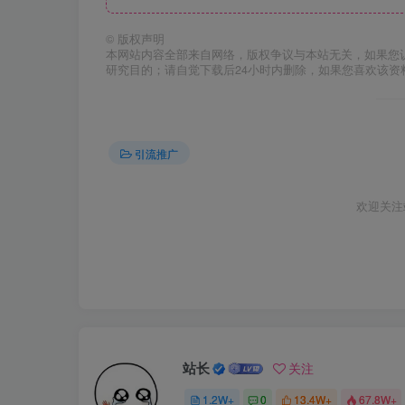
©
版权声明
本网站内容全部来自网络，版权争议与本站无关，如果您
研究目的；请自觉下载后24小时内删除，如果您喜欢该资
引流推广
欢迎关注
站长
关注
1.2W+
0
13.4W+
67.8W+