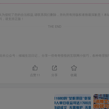
认为侵犯了您的合法权益,请联系我们删除，并向所有持版权者致最深歉意！本
料，请支持正版！
THE END
站长公众号：倾城生活日记 。分享一些奇奇怪怪的互联网小技巧，各种奇淫技
点赞
11
分享
收藏