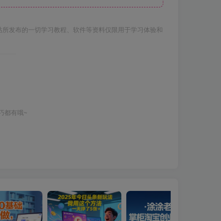
站所发布的一切学习教程、软件等资料仅限用于学习体验和
巧都有哦~