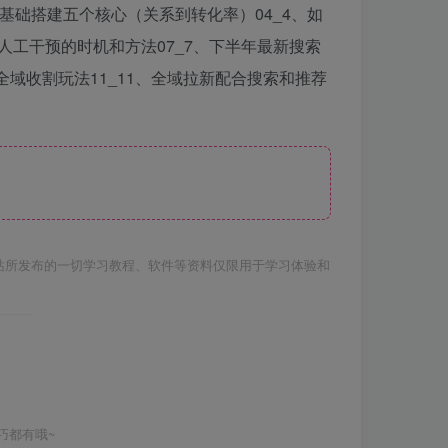
接基础搭建五个核心（关系到转化率）04_4、如
人工干预的时机和方法07_7、下半年最新搜索
全域收割玩法11_11、全域拉新配合搜索和推荐
站所发布的一切学习教程、软件等资料仅限用于学习体验和
巧都有哦~