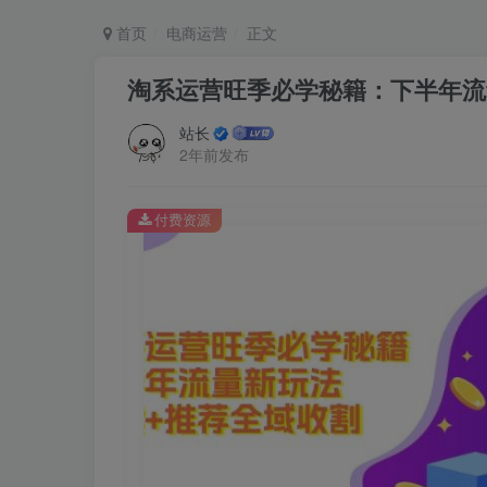
首页
电商运营
正文
淘系运营旺季必学秘籍：下半年流
站长
2年前发布
付费资源