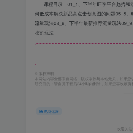
课程目录：01_1、下半年旺季平台趋势和
何低成本解决新品高点击创意图的问题05_5、
流量玩法08_8、下半年最新推荐流量玩法09_
收割玩法
©
版权声明
本网站内容全部来自网络，版权争议与本站无关，如果您
研究目的；请自觉下载后24小时内删除，如果您喜欢该资
电商运营
欢迎关注