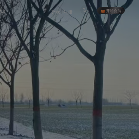
开通会员
登录
注册