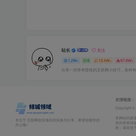
站长
关注
1.2W+
0
13.4W+
67.9W+
分享一些奇奇怪怪的互联网小技巧，各种
友情链接：
Copyright ©
本网站内容
专注于 互联网创业项目的实操与分享，希望你能学的
并向所有持
开心哦~
的；请自觉