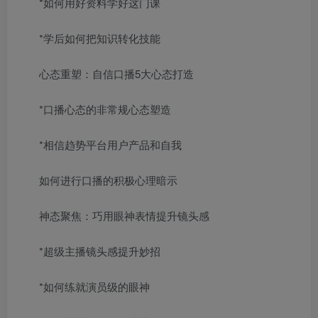
*如何用好资料学好这门课
*学后如何把知识转化技能
心态重塑：自信口播5大心态打造
*口播心态的非常规心态塑造
*相信趋势平台用户产品和自我
如何进行口播的积极心理暗示
神态聚焦：巧用眼神表情提升镜头感
*超级主播镜头感提升妙招
*如何练就演员级的眼神