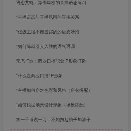
语态共鸣：氛围爆棚的直播语态练习
*主播语态与直播氛围的直接关系
*亿级主播不愿透露的的语态妙招
*如何练就引人入胜的语气语调
形态打造：商业口播职业IP形象打造
*什么是商业口播1P形象
*主播如何穿对色彩和风格（穿衣搭配）
*如何根据场景设计形象（场景搭配）
学一千道说一万，不如撸起袖子加油干