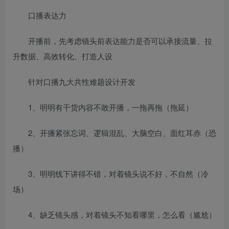
口播表达力
开播前，先考虑镜头前表达能力是否可以承接流量、拉
升数据、高效转化、打造人设
针对口播九大共性难题设计开发
1、明明有干货内容不敢开播，一拖再拖（拖延）
2、开播紧张忘词、逻辑混乱、大脑空白、面红耳赤（恐
播）
3、明明线下讲得不错，对着镜头说不好，不自然（冷
场）
4、缺乏镜头感，对着镜头不知看哪里，怎么看（尴尬）