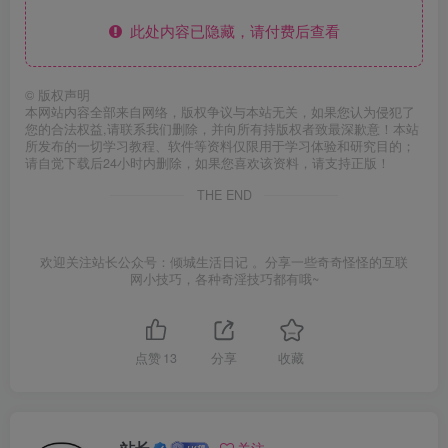
此处内容已隐藏，请付费后查看
©
版权声明
本网站内容全部来自网络，版权争议与本站无关，如果您认为侵犯了
您的合法权益,请联系我们删除，并向所有持版权者致最深歉意！本站
所发布的一切学习教程、软件等资料仅限用于学习体验和研究目的；
请自觉下载后24小时内删除，如果您喜欢该资料，请支持正版！
THE END
欢迎关注站长公众号：倾城生活日记 。分享一些奇奇怪怪的互联
网小技巧，各种奇淫技巧都有哦~
点赞
13
分享
收藏
站长
关注