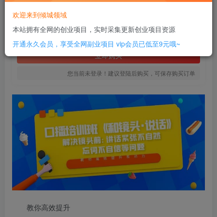
12
欢迎来到倾城领域
￥
本站拥有全网的创业项目，实时采集更新创业项目资源
免费
SVIP全站会员
开通永久会员，享受全网副业项目
vip会员已低至9元哦~
立即购买
您当前未登录！建议登陆后购买，可保存购买订单
教你高效提升