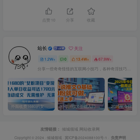
点赞
10
分享
收藏
站长
关注
1.2W+
0
13.4W+
67.9W+
分享一些奇奇怪怪的互联网小技巧，各种奇淫技巧都在本站。
外面收费1680的女粉项目变现，单人单日收益可达1.7k，全自动成交无需维护
小说推文0基础入门教程，0粉就可做，快速上手
友情链接：
倾城领域
网站收录网
Copyright © 2024 ·
倾城领域
·
冀ICP备2024088100号-1
·
负责声明