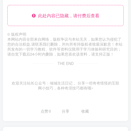
此处内容已隐藏，请付费后查看
©
版权声明
本网站内容全部来自网络，版权争议与本站无关，如果您认为侵犯了
您的合法权益,请联系我们删除，并向所有持版权者致最深歉意！本站
所发布的一切学习教程、软件等资料仅限用于学习体验和研究目的；
请自觉下载后24小时内删除，如果您喜欢该资料，请支持正版！
THE END
欢迎关注站长公众号：倾城生活日记 。分享一些奇奇怪怪的互联
网小技巧，各种奇淫技巧都有哦~
点赞
0
分享
收藏