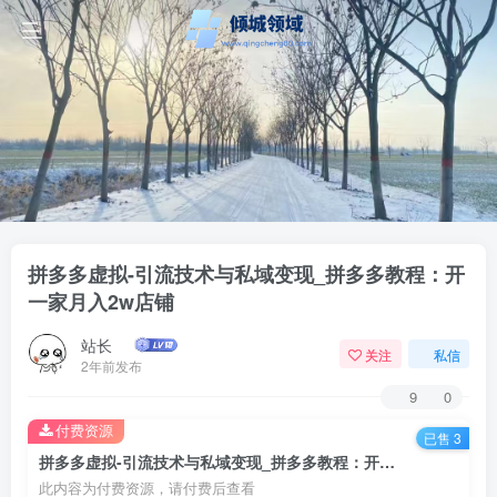
拼多多虚拟-引流技术与私域变现_拼多多教程：开
一家月入2w店铺
站长
关注
私信
2年前发布
9
0
付费资源
已售 3
拼多多虚拟-引流技术与私域变现_拼多多教程：开一家月入2w店铺
此内容为付费资源，请付费后查看