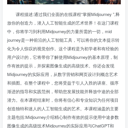
课程描述:通过我们全面的在线课程“掌握Midjourney ”,释
放你的创造力，潜入人工智能生成的艺术世界！在这门课程
中，你将学习到利用Midjourney的力量所需的一切，mid
journey是一种前沿的人工智能工具，可以将你的文本提示转
化为令人惊叹的视觉创作。这个课程是为初学者和有经验的
用户设计的，它将带你了解使用Midjourney的基本原理，制
作有效的提示，并探索图像生成的高级技术。你还会发现
Midjourney的实际应用，从数字营销和网页设计到概念艺术
和插图。在整个课程中，您将受益于引人入胜的讲座、循序
渐进的指导和实践范例，帮助您发展技能并释放中途的全部
潜力。在本课程结束时，你将有信心和专业知识为任何项目
创造独特和迷人的人工智能生成的艺术。本课程涵盖的主要
主题包括:Midjourney介绍精心制作有效的提示使用中途参数
图像生成的高级技术Midjourney的实际应用与ChatGPT和