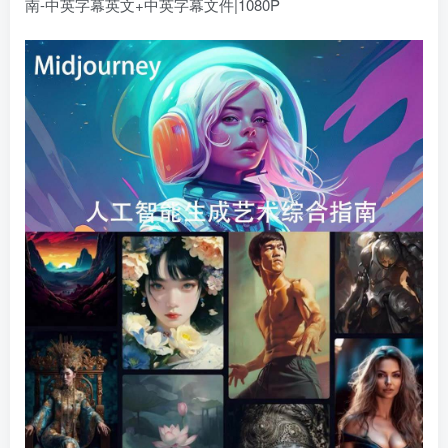
南-中英字幕英文+中英字幕文件|1080P