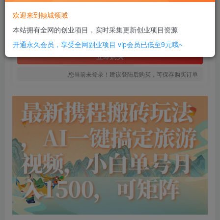
18
欢迎来到倾城领域
￥
本站拥有全网的创业项目，实时采集更新创业项目资源
免费
SVIP全站会员
开通永久会员，享受全网副业项目
vip会员已低至9元哦~
立即购买
您当前未登录！建议登陆后购买，可保存购买订单