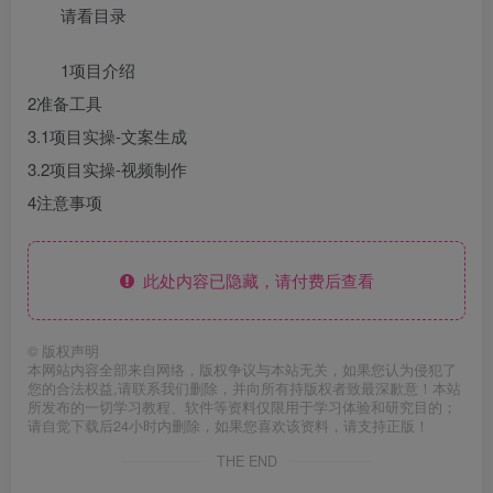
请看目录
1项目介绍
2准备工具
3.1项目实操-文案生成
3.2项目实操-视频制作
4注意事项
此处内容已隐藏，请付费后查看
©
版权声明
本网站内容全部来自网络，版权争议与本站无关，如果您认为侵犯了
您的合法权益,请联系我们删除，并向所有持版权者致最深歉意！本站
所发布的一切学习教程、软件等资料仅限用于学习体验和研究目的；
请自觉下载后24小时内删除，如果您喜欢该资料，请支持正版！
THE END