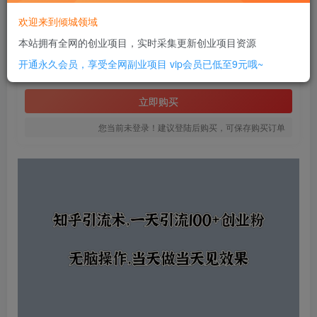
此内容为付费资源，请付费后查看
欢迎来到倾城领域
12
本站拥有全网的创业项目，实时采集更新创业项目资源
￥
开通永久会员，享受全网副业项目
vip会员已低至9元哦~
免费
SVIP全站会员
立即购买
您当前未登录！建议登陆后购买，可保存购买订单