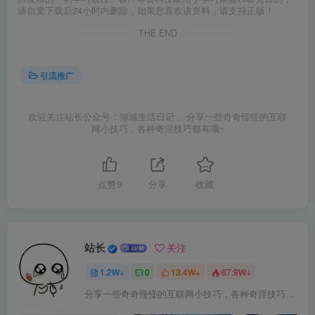
请自觉下载后24小时内删除，如果您喜欢该资料，请支持正版！
THE END
引流推广
欢迎关注站长公众号：倾城生活日记 。分享一些奇奇怪怪的互联
网小技巧，各种奇淫技巧都有哦~
点赞
9
分享
收藏
站长
关注
1.2W+
0
13.4W+
67.9W+
分享一些奇奇怪怪的互联网小技巧，各种奇淫技巧都在本站。