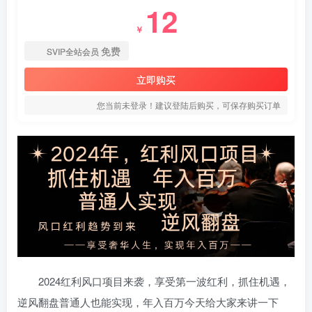
12
￥
免费
SVIP全站会员
立即购买
您当前未登录！建议登陆后购买，可保存购买订单
2024红利风口项目来袭，享受第一波红利，抓住机遇，
逆风翻盘普通人也能实现，年入百万今天给大家来讲一下