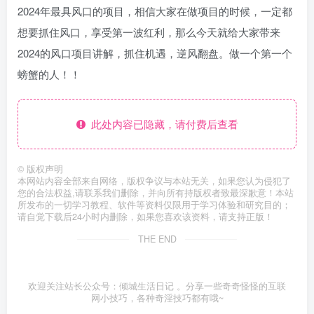
2024年最具风口的项目，相信大家在做项目的时候，一定都
想要抓住风口，享受第一波红利，那么今天就给大家带来
2024的风口项目讲解，抓住机遇，逆风翻盘。做一个第一个
螃蟹的人！！
此处内容已隐藏，请付费后查看
©
版权声明
本网站内容全部来自网络，版权争议与本站无关，如果您认为侵犯了
您的合法权益,请联系我们删除，并向所有持版权者致最深歉意！本站
所发布的一切学习教程、软件等资料仅限用于学习体验和研究目的；
请自觉下载后24小时内删除，如果您喜欢该资料，请支持正版！
THE END
欢迎关注站长公众号：倾城生活日记 。分享一些奇奇怪怪的互联
网小技巧，各种奇淫技巧都有哦~