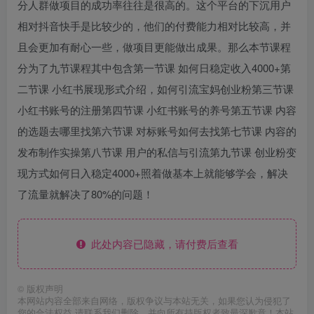
分人群做项目的成功率往往是很高的。这个平台的下沉用户
相对抖音快手是比较少的，他们的付费能力相对比较高，并
且会更加有耐心一些，做项目更能做出成果。那么本节课程
分为了九节课程其中包含第一节课 如何日稳定收入4000+第
二节课 小红书展现形式介绍，如何引流宝妈创业粉第三节课
小红书账号的注册第四节课 小红书账号的养号第五节课 内容
的选题去哪里找第六节课 对标账号如何去找第七节课 内容的
发布制作实操第八节课 用户的私信与引流第九节课 创业粉变
现方式如何日入稳定4000+照着做基本上就能够学会，解决
了流量就解决了80%的问题！
此处内容已隐藏，请付费后查看
©
版权声明
本网站内容全部来自网络，版权争议与本站无关，如果您认为侵犯了
您的合法权益,请联系我们删除，并向所有持版权者致最深歉意！本站