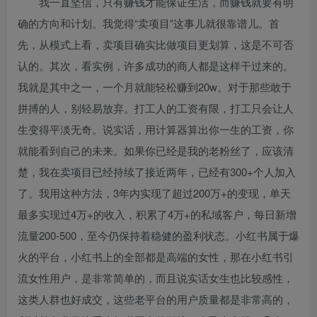
我一直坚信，只有赚钱才能保证生活，而赚钱就要有明
确的方向和计划。我觉得“卖项目”这事儿就很靠谱儿。首
先，从模式上看，卖项目确实比做项目更划算，这是不可否
认的。其次，看实例，许多成功的商人都是这样干过来的。
我就是其中之一，一个月就能轻松赚到20w。对于那些敢于
拼搏的人，别轻易放弃。打工人的工资有限，打工只会让人
生变得平淡无奇。说实话，用计算器算出你一生的工资，你
就能看到自己的未来。如果你已经是我的老粉丝了，应该清
楚，我在卖项目已经持续了接近两年，已经有300+个人加入
了。我用这种方法，3年内实现了超过200万+的变现，单天
最多实现过4万+的收入，积累了4万+的私域客户，每日新增
流量200-500，至今仍保持着稳健的盈利状态。小红书属于爆
火的平台，小红书上的全部都是高端的女性，那在小红书引
流女性用户，是非常简单的，而且说实话女生也比较感性，
这类人群也好成交，这些老平台的用户质量都是非常高的，