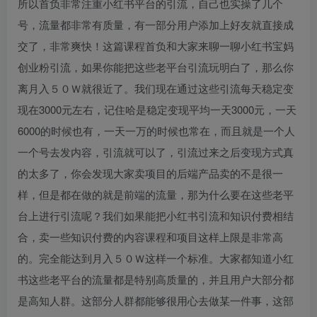
所以首负非常注重小红书平台的引流，自己也实操了几个
号，流量都非常有质量，有一部分用户添加上好友就直接成
交了，非常爽快！这篇课程首负和大家来聊一聊小红书宝妈
创业粉引流，如果你能把这些老平台引流玩明白了，那么你
离月入５０Ｗ就很近了。我们现在通过这些引流每天稳定变
现在3000元左右，记住哈是稳定变现平均一天3000元，一天
6000的时候也有，一天一万的时候也常在，而且就是一个人
一个号去发内容，引流就可以了，引流过来之后变现方式真
的太多了，你会发现大家卖项目的后端产品卖的不是很一
样，但是都在做的就是前端的流量，那为什么要在这些老平
台上进行引流呢？我们如果能把小红书引流和知识付费相结
合，卖一些知识付费的内容课程和项目这样上限是非常高
的。完全能达到月入５０Ｗ这样一个标准。大家都知道小红
书这些老平台的流量都是特别高质量的，并且用户大部分都
是高知人群。这部分人群都能够很用心去做某一件事，这部