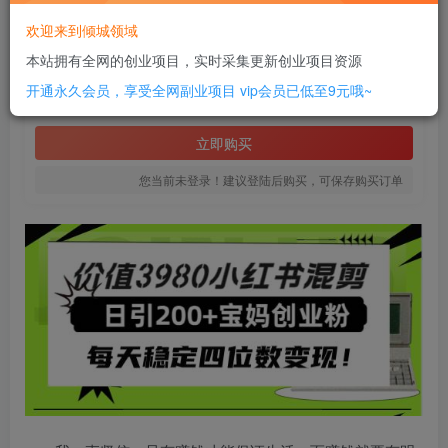
此内容为付费资源，请付费后查看
欢迎来到倾城领域
16
本站拥有全网的创业项目，实时采集更新创业项目资源
￥
开通永久会员，享受全网副业项目
vip会员已低至9元哦~
免费
SVIP全站会员
立即购买
您当前未登录！建议登陆后购买，可保存购买订单