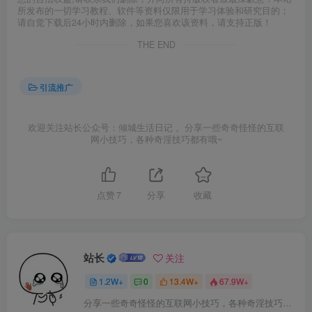
所发布的一切学习教程、软件等资料仅限用于学习体验和研究目的；
请自觉下载后24小时内删除，如果您喜欢该资料，请支持正版！
THE END
引流推广
欢迎关注站长公众号：倾城生活日记 。分享一些奇奇怪怪的互联
网小技巧，各种奇淫技巧都有哦~
点赞
7
分享
收藏
站长
关注
1.2W+
0
13.4W+
67.9W+
分享一些奇奇怪怪的互联网小技巧，各种奇淫技巧都在本站。