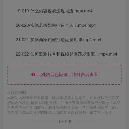
19-019-什么内容容易违规限流.mp4.mp4
20-020-实体老板如何打造个人IP.mp4.mp4
21-021-实体商家如何打造流量矩阵.mp4.mp4
22-022-如何监测账号和视频是否违规限流，mp4.mp4
此处内容已隐藏，请付费后查看
©
版权声明
本网站内容全部来自网络，版权争议与本站无关，如果您认为侵犯了
您的合法权益,请联系我们删除，并向所有持版权者致最深歉意！本站
所发布的一切学习教程、软件等资料仅限用于学习体验和研究目的；
请自觉下载后24小时内删除，如果您喜欢该资料，请支持正版！
THE END