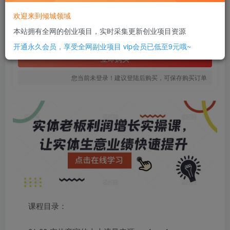
8
欢迎来到倾城领域
￥
本站拥有全网的创业项目，实时采集更新创业项目资源
免费
SVIP全站会员
开通永久会员，享受全网副业项目
vip会员已低至9元哦~
立即购买
您当前未登录！建议登陆后购买，可保存购买订单
课程目录：