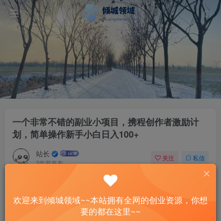
一个非常不错的副业小项目，携程创作者激励计
划，简单操作新手小白日入100+
站长
关注
私信
3年前发布
32
7
付费资源
欢迎来到倾城领域~~本站拥有全网的创业资源，你想
一个非常不错的副业小项目，携程创作者激励计划，简单操作新手小白日入100+
要的都在这里~~
此内容为付费资源，请付费后查看