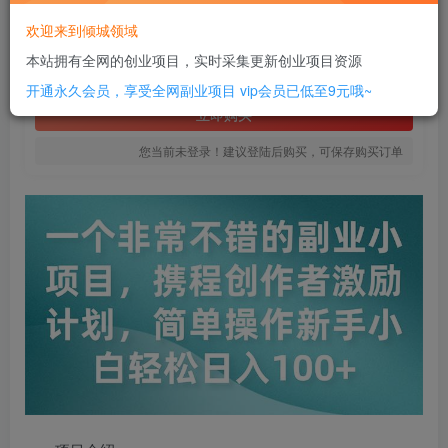
8
欢迎来到倾城领域
￥
本站拥有全网的创业项目，实时采集更新创业项目资源
免费
SVIP全站会员
开通永久会员，享受全网副业项目
vip会员已低至9元哦~
立即购买
您当前未登录！建议登陆后购买，可保存购买订单