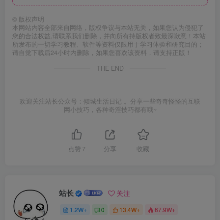
©
版权声明
本网站内容全部来自网络，版权争议与本站无关，如果您认为侵犯了
您的合法权益,请联系我们删除，并向所有持版权者致最深歉意！本站
所发布的一切学习教程、软件等资料仅限用于学习体验和研究目的；
请自觉下载后24小时内删除，如果您喜欢该资料，请支持正版！
THE END
欢迎关注站长公众号：倾城生活日记 。分享一些奇奇怪怪的互联
网小技巧，各种奇淫技巧都有哦~
点赞
7
分享
收藏
站长
关注
1.2W+
0
13.4W+
67.9W+