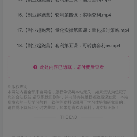
16.【副业起跑营】套利第四课：实物套利.mp4
17.【副业起跑营】量化实操第四课：量化择时策略.mp4
18.【副业起跑营】套利第五课：可转债套利ev.mp4
此处内容已隐藏，请付费后查看
©
版权声明
本网站内容全部来自网络，版权争议与本站无关，如果您认为侵犯了
您的合法权益,请联系我们删除，并向所有持版权者致最深歉意！本站
所发布的一切学习教程、软件等资料仅限用于学习体验和研究目的；
请自觉下载后24小时内删除，如果您喜欢该资料，请支持正版！
THE END