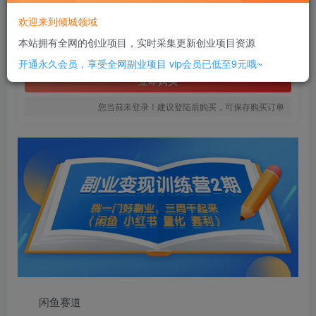
16
欢迎来到倾城领域
￥
本站拥有全网的创业项目，实时采集更新创业项目资源
免费
SVIP全站会员
开通永久会员，享受全网副业项目
vip会员已低至9元哦~
立即购买
您当前未登录！建议登陆后购买，可保存购买订单
闲鱼赛道