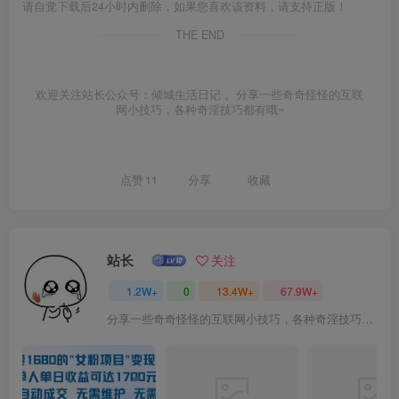
请自觉下载后24小时内删除，如果您喜欢该资料，请支持正版！
THE END
欢迎关注站长公众号：倾城生活日记 。分享一些奇奇怪怪的互联
网小技巧，各种奇淫技巧都有哦~
点赞
11
分享
收藏
站长
关注
1.2W+
0
13.4W+
67.9W+
分享一些奇奇怪怪的互联网小技巧，各种奇淫技巧都在本站。