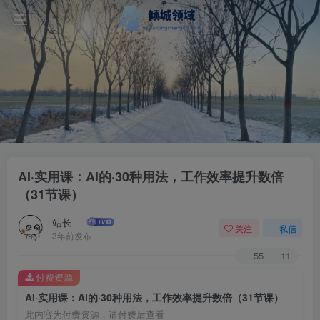
AI·实用课：Al的·30种用法，工作效率提升数倍
（31节课）
站长
关注
私信
3年前发布
55
11
付费资源
AI·实用课：Al的·30种用法，工作效率提升数倍（31节课）
此内容为付费资源，请付费后查看