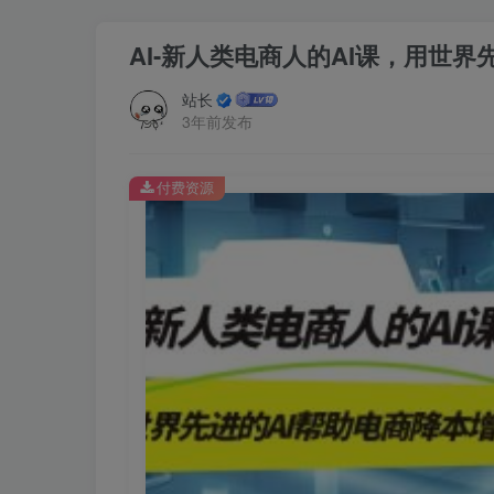
AI-新人类电商人的AI课，用世界
站长
3年前发布
付费资源