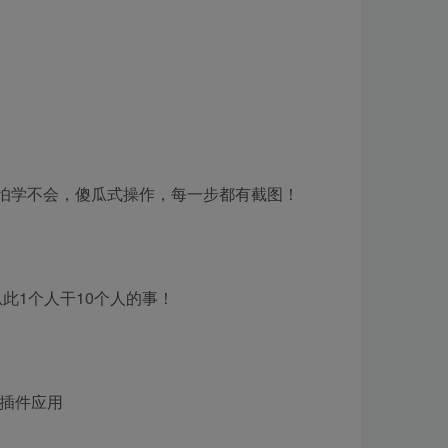
不怕学不会，傻瓜式操作，每一步都有截图！
此1个人干10个人的事！
T插件应用