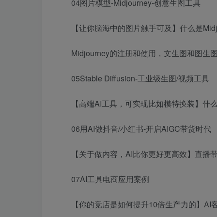
04图片模型-Midjourney-创意生图工具
【让你脑海中的图片触手可及】什么是Midjo
Midjourney的注册和使用，文生图和图生
05Stable Diffusion-工业级生图/视频工具
【高端AI工具，可实现比如模特换装】什么是S
06用AI做抖音/小红书-开启AIGC带货时代
【关于做内容，AI比你更好更高效】直播带
07AI工具电商应用案例
【你的竞店是如何提升10倍生产力的】AI