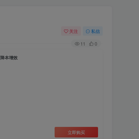
关注
私信
11
0
商降本增效
立即购买