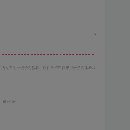
站所发布的一切学习教程、软件等资料仅限用于学习体验和
巧都有哦~