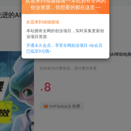
欢迎来到倾城领域~~本站拥有全网的
创业资源，你想要的都在这里~~
先进的AI帮助电商降本增效
欢迎来到倾城领域
本站拥有全网的创业项目，实时采集更新创
业项目资源
开通永久会员，享受全网副业项目
vip会员
已低至9元哦~
AI-新人类电商人的AI课，用世界先进的AI帮助电
此内容为付费资源，请付费后查看
8
￥
免费
SVIP全站会员