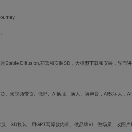
urney，
图。
table Diffusion,部署和安装SD，大模型下载和安装，界
货、短视频带货、做IP、AI换脸、换人、换声音，AI数字人，A
客服、SD换装、用GPT写爆款内容、做品牌VI、做场景、改图