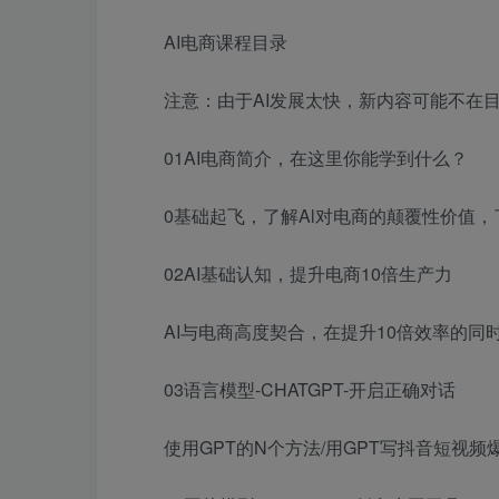
AI电商课程目录
注意：由于AI发展太快，新内容可能不在
01AI电商简介，在这里你能学到什么？
0基础起飞，了解Al对电商的颠覆性价值
02AI基础认知，提升电商10倍生产力
AI与电商高度契合，在提升10倍效率的同
03语言模型-CHATGPT-开启正确对话
使用GPT的N个方法/用GPT写抖音短视频爆