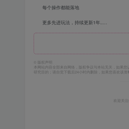
每个操作都能落地
更多先进玩法，持续更新1年..…
©
版权声明
本网站内容全部来自网络，版权争议与本站无关，如果您
研究目的；请自觉下载后24小时内删除，如果您喜欢该资
欢迎关注