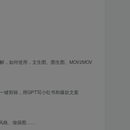
面讲解，如何使用，文生图、图生图、MOV2MOV
I一键剪辑，用GPT写小红书和爆款文案
片风格、做插图……