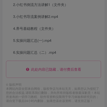
2.小红书倒流方法讲解1（文件夹）
3.小红书导流案例讲解2.mp4
4.养号基础教程（文件夹）
5.实操问题汇总(一).mp4
6.实操问题汇总（二）.mp4
此处内容已隐藏，请付费后查看
©
版权声明
本网站内容全部来自网络，版权争议与本站无关，如果您认为侵犯了
您的合法权益,请联系我们删除，并向所有持版权者致最深歉意！本站
所发布的一切学习教程、软件等资料仅限用于学习体验和研究目的；
请自觉下载后24小时内删除，如果您喜欢该资料，请支持正版！