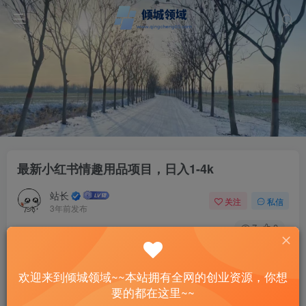
最新小红书情趣用品项目，日入1-4k
站长
关注
私信
3年前发布
7
0
付费资源
最新小红书情趣用品项目，日入1-4k
欢迎来到倾城领域~~本站拥有全网的创业资源，你想
此内容为付费资源，请付费后查看
要的都在这里~~