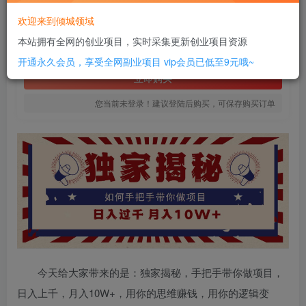
16
欢迎来到倾城领域
￥
本站拥有全网的创业项目，实时采集更新创业项目资源
免费
SVIP全站会员
开通永久会员，享受全网副业项目
vip会员已低至9元哦~
立即购买
您当前未登录！建议登陆后购买，可保存购买订单
今天给大家带来的是：独家揭秘，手把手带你做项目，
日入上千，月入10W+，用你的思维赚钱，用你的逻辑变