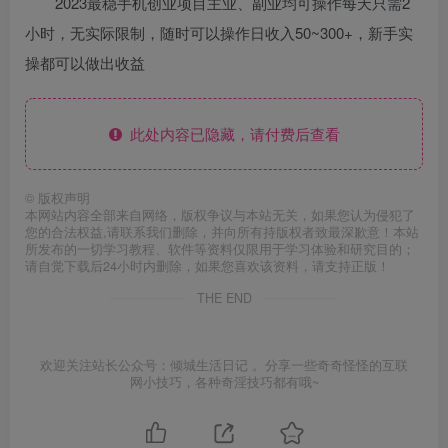
2023最稳手机创业项目主业、副业均可操作每天只需2
小时，无实际限制，随时可以操作日收入50~300+，新手实
操都可以做出收益
此处内容已隐藏，请付费后查看
©
版权声明
本网站内容全部来自网络，版权争议与本站无关，如果您认为侵犯了
您的合法权益,请联系我们删除，并向所有持版权者致最深歉意！本站
所发布的一切学习教程、软件等资料仅限用于学习体验和研究目的；
请自觉下载后24小时内删除，如果您喜欢该资料，请支持正版！
THE END
欢迎关注站长公众号：倾城生活日记 。分享一些奇奇怪怪的互联
网小技巧，各种奇淫技巧都有哦~