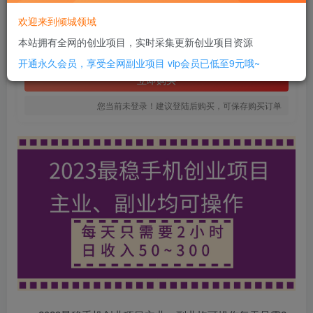
12
欢迎来到倾城领域
￥
本站拥有全网的创业项目，实时采集更新创业项目资源
免费
SVIP全站会员
开通永久会员，享受全网副业项目
vip会员已低至9元哦~
立即购买
您当前未登录！建议登陆后购买，可保存购买订单