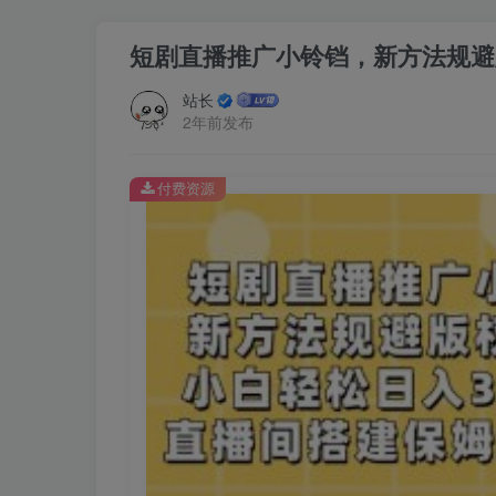
短剧直播推广小铃铛，新方法规避版
站长
2年前发布
付费资源