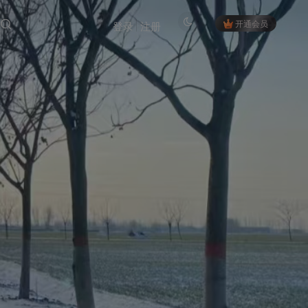
开通会员
登录
注册