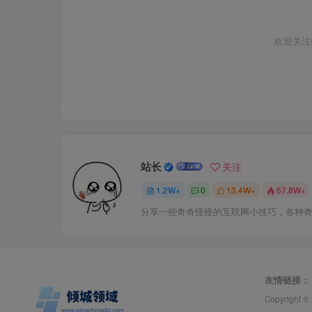
欢迎关注
站长
关注
1.2W+
0
13.4W+
67.8W+
分享一些奇奇怪怪的互联网小技巧，各种
友情链接：
Copyright ©