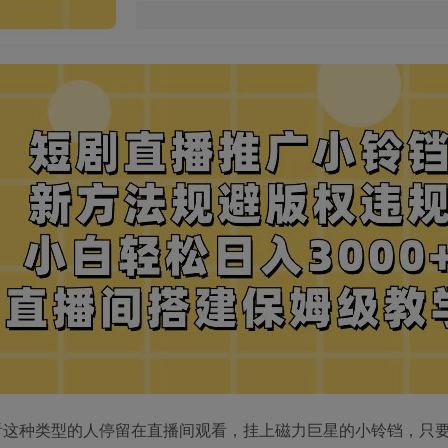
看这种类型的人停留在直播间观看，挂上磁力巨星的小铃铛，只