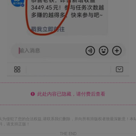
此处内容已隐藏，请付费后查看
认为侵犯了您的合法权益,请联系我们删除，并向所有持版权者致最深歉意！本
料，请支持正版！
THE END