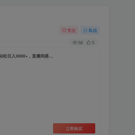
关注
私信
58
5
松日入3000+，直播间搭…
立即购买