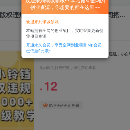
欢迎来到倾城领域~~本站拥有全网的
创业资源，你想要的都在这里~~
权违规，小白轻松日入3000+，直播间搭…
欢迎来到倾城领域
本站拥有全网的创业项目，实时采集更新创
业项目资源
开通永久会员，享受全网副业项目
vip会员
已低至9元哦~
短剧直播推广小铃铛，新方法规避版权违规，小白轻
此内容为付费资源，请付费后查看
12
￥
免费
SVIP全站会员