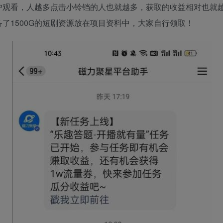
户观看，人越多点击小铃铛的人也就越多，获取的收益相对也就
了1500G的短剧资源放在项目资料中，大家自行领取！