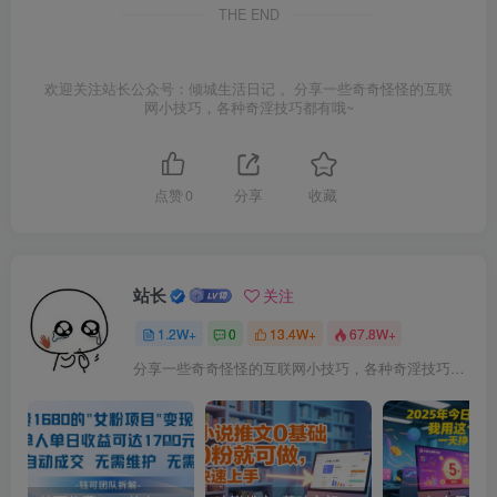
THE END
欢迎关注站长公众号：倾城生活日记 。分享一些奇奇怪怪的互联
网小技巧，各种奇淫技巧都有哦~
点赞
0
分享
收藏
站长
关注
1.2W+
0
13.4W+
67.8W+
分享一些奇奇怪怪的互联网小技巧，各种奇淫技巧都在本站。