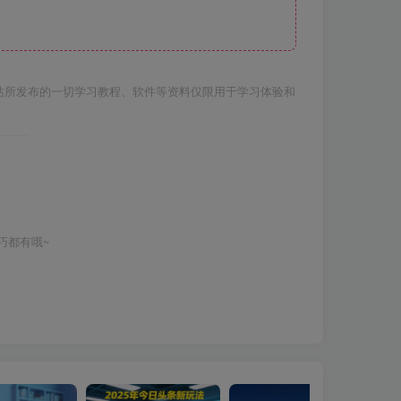
站所发布的一切学习教程、软件等资料仅限用于学习体验和
巧都有哦~