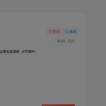
关注
私信
54
9
车运营实战课程（8节课时）