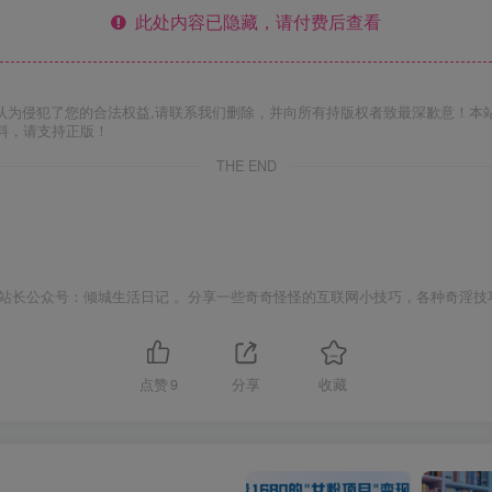
此处内容已隐藏，请付费后查看
认为侵犯了您的合法权益,请联系我们删除，并向所有持版权者致最深歉意！本
料，请支持正版！
THE END
站长公众号：倾城生活日记 。分享一些奇奇怪怪的互联网小技巧，各种奇淫技
点赞
9
分享
收藏