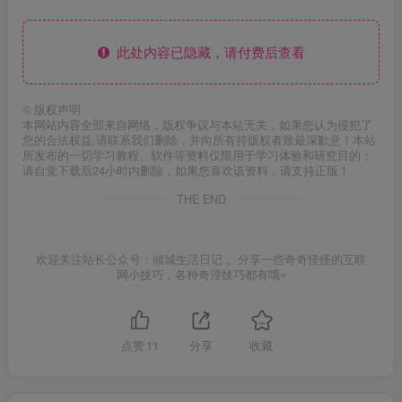
此处内容已隐藏，请付费后查看
©
版权声明
本网站内容全部来自网络，版权争议与本站无关，如果您认为侵犯了
您的合法权益,请联系我们删除，并向所有持版权者致最深歉意！本站
所发布的一切学习教程、软件等资料仅限用于学习体验和研究目的；
请自觉下载后24小时内删除，如果您喜欢该资料，请支持正版！
THE END
欢迎关注站长公众号：倾城生活日记 。分享一些奇奇怪怪的互联
网小技巧，各种奇淫技巧都有哦~
点赞
11
分享
收藏