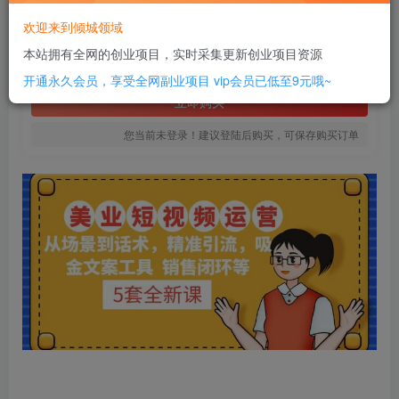
8
欢迎来到倾城领域
￥
本站拥有全网的创业项目，实时采集更新创业项目资源
免费
SVIP全站会员
开通永久会员，享受全网副业项目
vip会员已低至9元哦~
立即购买
您当前未登录！建议登陆后购买，可保存购买订单