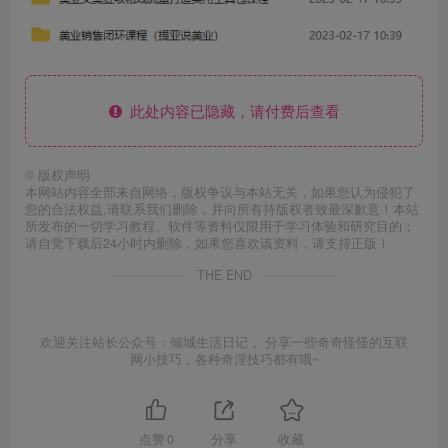
此处内容已隐藏，请付费后查看
©
版权声明
本网站内容全部来自网络，版权争议与本站无关，如果您认为侵犯了
您的合法权益,请联系我们删除，并向所有持版权者致最深歉意！本站
所发布的一切学习教程、软件等资料仅限用于学习体验和研究目的；
请自觉下载后24小时内删除，如果您喜欢该资料，请支持正版！
THE END
欢迎关注站长公众号：倾城生活日记 。分享一些奇奇怪怪的互联
网小技巧，各种奇淫技巧都有哦~
点赞
0
分享
收藏