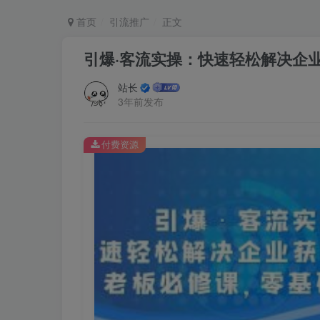
首页
引流推广
正文
引爆·客流实操：快速轻松解决企
站长
3年前发布
付费资源