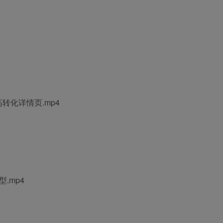
转化详情页.mp4
.mp4