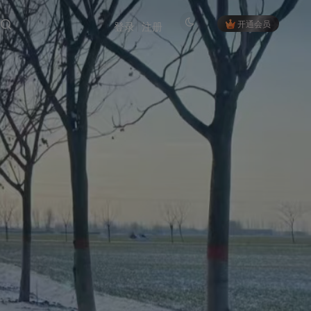
开通会员
登录
注册