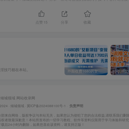
点赞
15
分享
收藏
奇淫技巧都在本站。
外面收费1680的女粉项目变现，单人单日收益可达1.7k，全自动成交无需维护
倾城领域
网站收录网
 2024 ·
倾城领域
·
冀ICP备2024088100号-1
·
负责声明
全部来自网络，版权争议与本站无关，如果您认为侵犯了您的合法权益,请联系我们删
版权者致最深歉意！本站所发布的一切学习教程、软件等资料仅限用于学习体验和研究
下载后24小时内删除，如果您喜欢该资料，请支持正版！