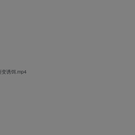
变诱饵.mp4