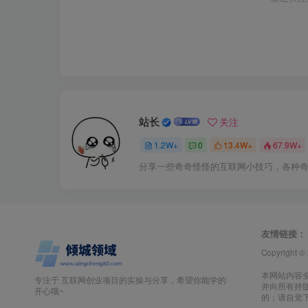
站长
关注
1.2W+
0
13.4W+
67.9W+
分享一些奇奇怪怪的互联网小技巧，各种
友情链接：
Copyright ©
本网站内容
专注于 互联网创业项目的实操与分享，希望你能学的
并向所有持
开心哦~
的；请自觉