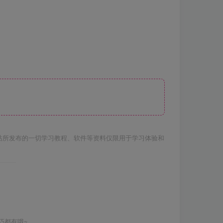
站所发布的一切学习教程、软件等资料仅限用于学习体验和
巧都有哦~