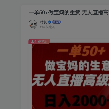
一单50+做宝妈的生意 无人直播高级
站长
2年前发布
付费资源