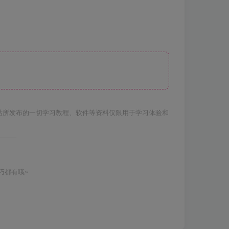
站所发布的一切学习教程、软件等资料仅限用于学习体验和
巧都有哦~