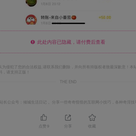
此处内容已隐藏，请付费后查看
认为侵犯了您的合法权益,请联系我们删除，并向所有持版权者致最深歉意！本
料，请支持正版！
THE END
站长公众号：倾城生活日记 。分享一些奇奇怪怪的互联网小技巧，各种奇淫技
点赞
9
分享
收藏