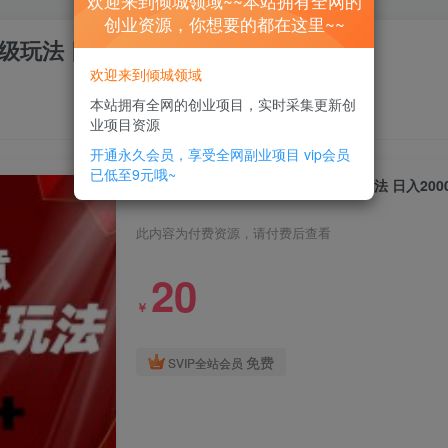
欢迎来到倾城领域~~本站拥有全网的
创业资源，你想要的都在这里~~
玩法 日入2000+
欢迎来到倾城领域
本站拥有全网的创业项目，实时采集更新创
业项目资源
开通永久会员，享受全网副业项目
vip会员
已低至9元哦~
一单50+做宝妈的生意 无人直播高级玩法 日入200
此内容为付费资源，请付费后查看
20
￥
免费
SVIP全站会员