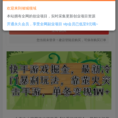
18
欢迎来到倾城领域
￥
本站拥有全网的创业项目，实时采集更新创业项目资源
免费
SVIP全站会员
开通永久会员，享受全网副业项目
vip会员已低至9元哦~
立即购买
您当前未登录！建议登陆后购买，可保存购买订单