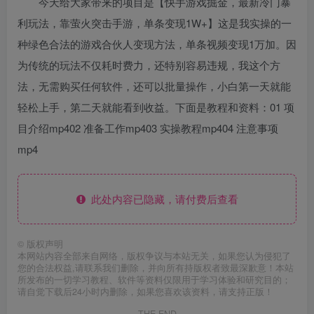
今天给大家带来的项目是【快手游戏掘金，最新冷门暴
利玩法，靠萤火突击手游，单条变现1W+】这是我实操的一
种绿色合法的游戏合伙人变现方法，单条视频变现1万加。因
为传统的玩法不仅耗时费力，还特别容易违规，我这个方
法，无需购买任何软件，还可以批量操作，小白第一天就能
轻松上手，第二天就能看到收益。下面是教程和资料：01 项
目介绍mp402 准备工作mp403 实操教程mp404 注意事项
mp4
此处内容已隐藏，请付费后查看
©
版权声明
本网站内容全部来自网络，版权争议与本站无关，如果您认为侵犯了
您的合法权益,请联系我们删除，并向所有持版权者致最深歉意！本站
所发布的一切学习教程、软件等资料仅限用于学习体验和研究目的；
请自觉下载后24小时内删除，如果您喜欢该资料，请支持正版！