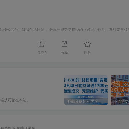
站长公众号：倾城生活日记 。分享一些奇奇怪怪的互联网小技巧，各种奇淫技
点赞
5
分享
收藏
奇淫技巧都在本站。
外面收费1680的女粉项目变现，单人单日收益可达1.7k，全自动成交无需维护
倾城领域
网站收录网