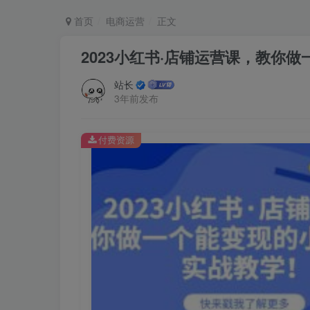
首页
电商运营
正文
2023小红书·店铺运营课，教你
站长
3年前发布
付费资源