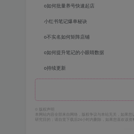
o如何批量养号快速起店
小红书笔记爆单秘诀
o不实名如何矩阵店铺
o如何提升笔记的小眼睛数据
o持续更新
©
版权声明
本网站内容全部来自网络，版权争议与本站无关，如果您
研究目的；请自觉下载后24小时内删除，如果您喜欢该资