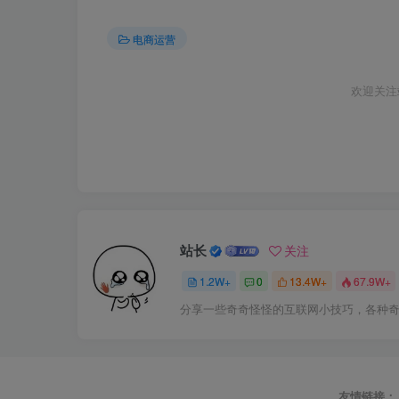
电商运营
欢迎关注
站长
关注
1.2W+
0
13.4W+
67.9W+
分享一些奇奇怪怪的互联网小技巧，各种
友情链接：