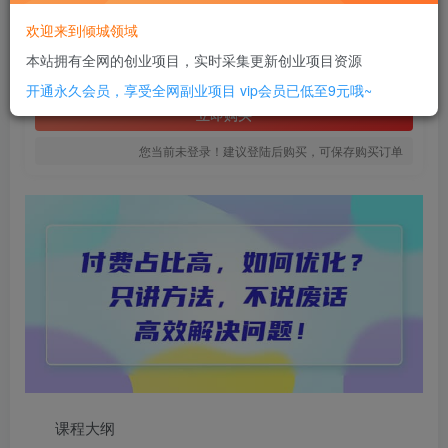
16
欢迎来到倾城领域
￥
本站拥有全网的创业项目，实时采集更新创业项目资源
免费
SVIP全站会员
开通永久会员，享受全网副业项目
vip会员已低至9元哦~
立即购买
您当前未登录！建议登陆后购买，可保存购买订单
课程大纲