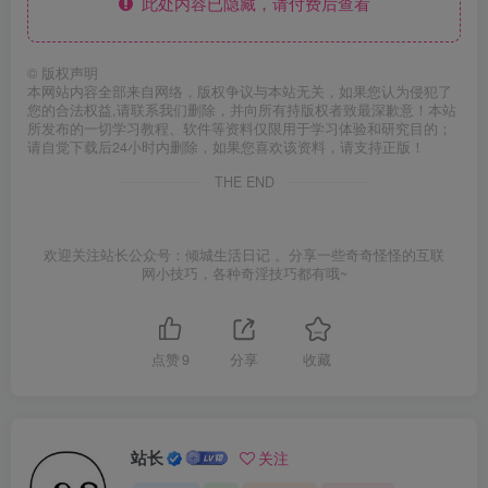
此处内容已隐藏，请付费后查看
©
版权声明
本网站内容全部来自网络，版权争议与本站无关，如果您认为侵犯了
您的合法权益,请联系我们删除，并向所有持版权者致最深歉意！本站
所发布的一切学习教程、软件等资料仅限用于学习体验和研究目的；
请自觉下载后24小时内删除，如果您喜欢该资料，请支持正版！
THE END
欢迎关注站长公众号：倾城生活日记 。分享一些奇奇怪怪的互联
网小技巧，各种奇淫技巧都有哦~
点赞
9
分享
收藏
站长
关注