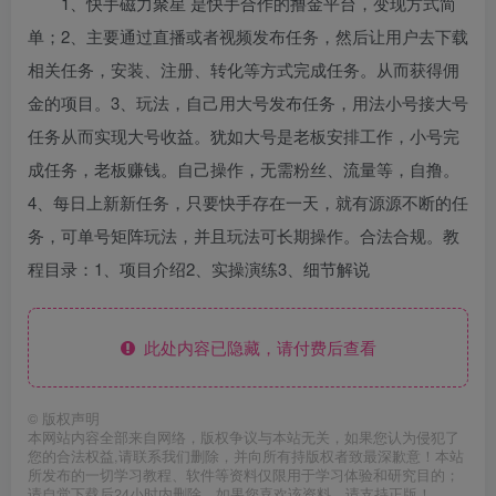
1、快手磁力聚星 是快手合作的撸金平台，变现方式简
单；2、主要通过直播或者视频发布任务，然后让用户去下载
相关任务，安装、注册、转化等方式完成任务。从而获得佣
金的项目。3、玩法，自己用大号发布任务，用法小号接大号
任务从而实现大号收益。犹如大号是老板安排工作，小号完
成任务，老板赚钱。自己操作，无需粉丝、流量等，自撸。
4、每日上新新任务，只要快手存在一天，就有源源不断的任
务，可单号矩阵玩法，并且玩法可长期操作。合法合规。教
程目录：1、项目介绍2、实操演练3、细节解说
此处内容已隐藏，请付费后查看
©
版权声明
本网站内容全部来自网络，版权争议与本站无关，如果您认为侵犯了
您的合法权益,请联系我们删除，并向所有持版权者致最深歉意！本站
所发布的一切学习教程、软件等资料仅限用于学习体验和研究目的；
请自觉下载后24小时内删除，如果您喜欢该资料，请支持正版！