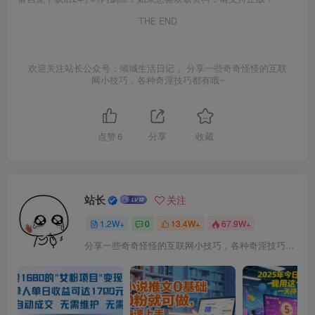
THE END
欢迎关注站长公众号：倾城生活日记 。分享一些奇奇怪怪的互联
网小技巧，各种奇淫技巧都有哦~
点赞
6
分享
收藏
站长
关注
1.2W+
0
13.4W+
67.9W+
分享一些奇奇怪怪的互联网小技巧，各种奇淫技巧都在本站。