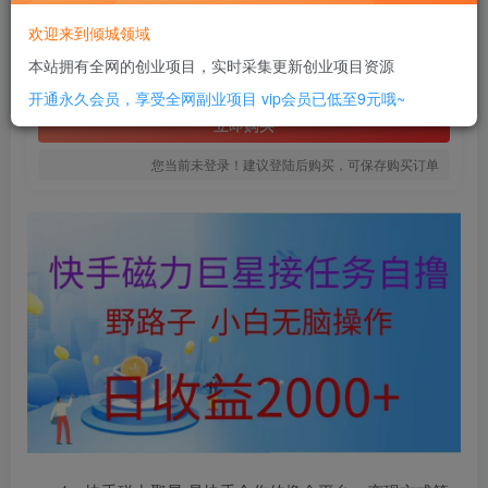
16
欢迎来到倾城领域
￥
本站拥有全网的创业项目，实时采集更新创业项目资源
免费
SVIP全站会员
开通永久会员，享受全网副业项目
vip会员已低至9元哦~
立即购买
您当前未登录！建议登陆后购买，可保存购买订单