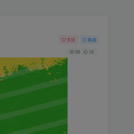
关注
私信
39
15