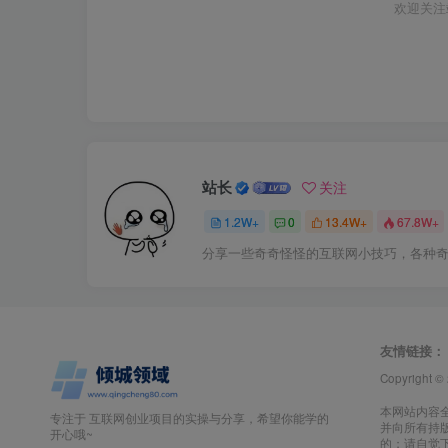
欢迎关注
站长
关注
1.2W+
0
13.4W+
67.8W+
分享一些奇奇怪怪的互联网小技巧，各种
友情链接：
Copyright ©
本网站内容
专注于 互联网创业项目的实操与分享，希望你能学的
并向所有持
开心哦~
的；请自觉