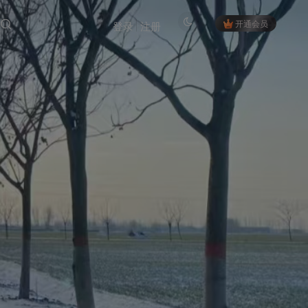
开通会员
登录
注册