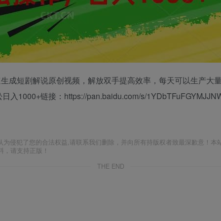
速生成短剧解说原创视频，解放双手提高效率，每天可以生产大
：https://pan.baidu.com/s/1YDbTFuFGYMJJNW7
认为侵犯了您的合法权益,请联系我们删除，并向所有持版权者致最深歉意！本
料，请支持正版！
THE END