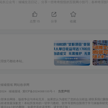
站长公众号：倾城生活日记 。分享一些奇奇怪怪的互联网小技巧，各种奇淫技
点赞
15
分享
收藏
奇淫技巧都在本站。
外面收费1680的女粉项目变现，单人单日收益可达1.7k，全自动成交无需维护
倾城领域
网站收录网
 2024 ·
倾城领域
·
冀ICP备2024088100号-1
·
负责声明
全部来自网络，版权争议与本站无关，如果您认为侵犯了您的合法权益,请联系我们删
版权者致最深歉意！本站所发布的一切学习教程、软件等资料仅限用于学习体验和研究
下载后24小时内删除，如果您喜欢该资料，请支持正版！