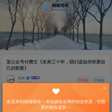
某公众号付费文《未来三十年，我们该如何积累自
己的财富》
站长
关注
私信
2年前发布
58
14
付费资源
已售 2
欢迎来到倾城领域~~本站拥有全网的创业资源，你想
某公众号付费文《未来三十年，我们该如何积累自己的财富》
要的都在这里~~
此内容为付费资源，请付费后查看