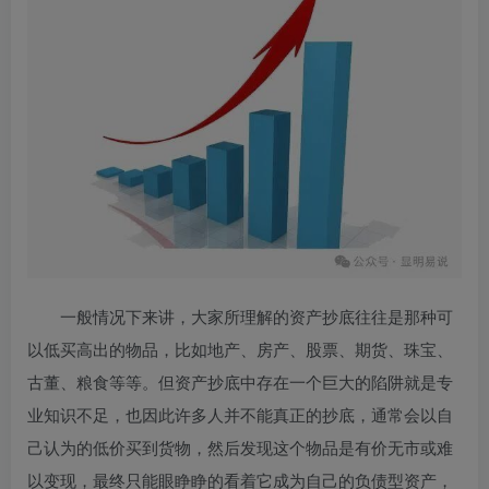
一般情况下来讲，大家所理解的资产抄底往往是那种可
以低买高出的物品，比如地产、房产、股票、期货、珠宝、
古董、粮食等等。但资产抄底中存在一个巨大的陷阱就是专
业知识不足，也因此许多人并不能真正的抄底，通常会以自
己认为的低价买到货物，然后发现这个物品是有价无市或难
以变现，最终只能眼睁睁的看着它成为自己的负债型资产，