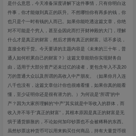
是什么意思，今天准备深度讲解下这件事情，只有你明白这
件事，你才能做到真正的跃升。不然哪怕你有再多的钱，你
也只是个一时有钱的人而已。如果你能吃透这篇文章，你绝
对不可能是个穷人，甚至会因此而打开财神殿的大门，理解
什么才是真正的财富，然后才拥有真正的财富。话不多说，
直接全程干货。今天要讲的主题内容是《未来的三十年，普
通人如何积累自己的财富？》这篇文章能助你实现财务自
由，适用于大部分资产还未过亿的读者，更包含年入不及20
万的普通大众以及所谓的高收入中产朋友。（如果你月入连
八千也没有，这篇文章估计你也很难看懂，如果你真的能看
懂，至少证明你还是很有潜力的。）为何说是“所谓”的中
产？因为大家所理解的“中产”其实就是中等收入的群体，而
收入并不等于“真正的财富”，其根本原因是真正的财富是无
惧于通货膨胀的，不论如何加印钞票也不会被稀释的东西。
虽然钞票这种货币可以用来购买任何商品，持有大量货币很