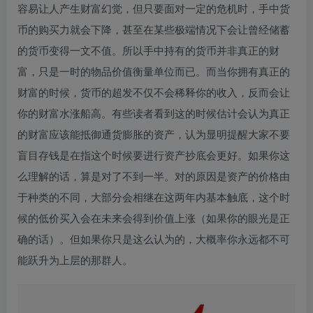
容易让人产生财富幻觉，但只要面对一定的危机时，手中货
币的购买力就会下降，甚至在某些极端情况下会让曾经储蓄
的货币变得一文不值。所以手中持有的货币并非真正的财
富，只是一时的物品价值衡量单位而已。而当你拥有真正的
财富的时候，货币的超发不仅不会稀释你的收入，反而会让
你的财富水涨船高。有些读者看到这的时候估计会认为真正
的财富应该能抵御通货膨胀的资产，认为显明提醒大家不要
盲目存钱是在指这个时候要进行资产抄底会更好。如果你这
么理解的话，算是对了不到一半。对的原因是资产的价格由
于种类的不同，大部分会相继在这两年内基本触底，这个时
候的低价买入会在未来会得到价值上涨（如果你的眼光是正
确的话）。但如果你只是这么认为的，大概率你永远都不可
能跃升为上层的那群人。