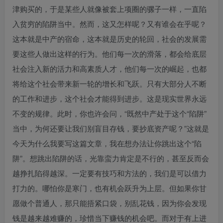
津购买的，于是某些人就像被套上项圈的骡子一样，一直陷
入贫穷的陷阱当中。然而，这又怎样呢？又有谁会在乎呢？
这本就是中产的宿命，这本就是历史的轮回，社会的发展需
要这些人做出这样的行为。他们每一次的滑落，都会给底层
社会注入新的活力和高素质人才，他们每一次的崛起，也都
将给这个社会带来新一轮的增长和飞跃。只有大部分人不断
的工作和进步，这个社会才能得到进步。这是现实世界永远
不变的规律。此时，你也许会问，“既然中产处于这个“陷阱”
当中，为何还要让我们别盲目存钱，要抄底资产呢？”这就是
今天为什么我要写这篇文章，我在想办法让你跳出这个“陷
阱”。想跳出陷阱的话，光靠蛮力肯定是不行的，甚至反而会
越挣扎陷得越深。一定要有技巧和方法的，我们是可以借力
打力的。哪怕你是寒门，也有机会跃升为上层。但如果你甘
愿做个普通人，那只能捂紧口袋，别乱花钱，因为你会发现
钱是越来越难赚的，珍惜当下赚钱的机会吧。而对于有上进