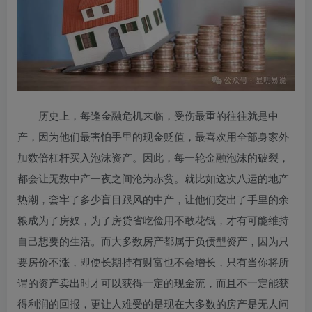
历史上，每逢金融危机来临，受伤最重的往往就是中
产，因为他们最害怕手里的现金贬值，最喜欢用全部身家外
加数倍杠杆买入泡沫资产。因此，每一轮金融泡沫的破裂，
都会让无数中产一夜之间沦为赤贫。就比如这次八运的地产
热潮，套牢了多少盲目跟风的中产，让他们交出了手里的余
粮成为了房奴，为了房贷省吃俭用不敢花钱，才有可能维持
自己想要的生活。而大多数房产都属于负债型资产，因为只
要房价不涨，即使长期持有财富也不会增长，只有当你将所
谓的资产卖出时才可以获得一定的现金流，而且不一定能获
得利润的回报，更让人难受的是现在大多数的房产是无人问