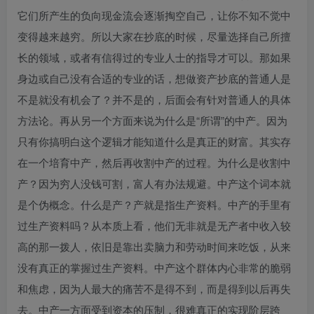
它们所产生的负向现金流会逐渐掏空自己，让你不知不觉中
变得越来越穷。所以大家在抄底的时候，尽量选择自己所擅
长的领域，或者有信得过的专业人士的指导才可以。那如果
身边或自己没有合适的专业的话，想做资产抄底的普通人是
不是就没有机会了？并不是的，后面会有针对普通人的具体
方法论。再从另一个方面来说为什么是“所谓”的中产。因为
只有你搞明白这个逻辑才能知道什么是真正的财富。其实存
在一个培育中产，然后再收割中产的过程。为什么是收割中
产？因为穷人没钱可割，富人有办法规避。中产这个词本就
是个伪概念。什么是产？产就是指生产资料。中产的手里有
过生产资料吗？从本质上看，他们无非就是无产者中收入较
高的那一拨人，依旧是靠出卖脑力和劳动时间来吃饭，从来
没有真正的掌握过生产资料。中产这个群体内心非常的脆弱
和焦虑，因为人最大的痛苦不是得不到，而是得到以后再失
去。中产一方面受到资本的压制，很难真正的实现阶层跨