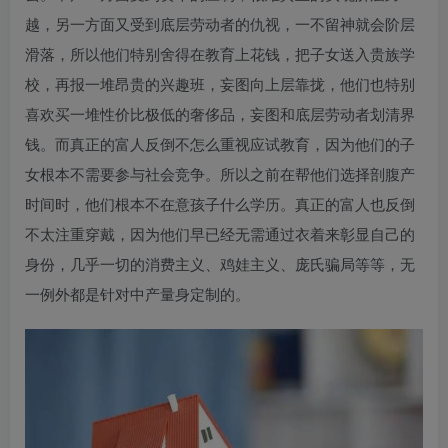
越，另一方面又受到底层劳动者的仇视，一不留神就会阶层
滑落，所以他们特别舍得在教育上花钱，把子女送入贵族学
校，再报一堆昂贵的兴趣班，妄图向上层靠拢，他们也特别
喜欢买一堆性价比极低的奢侈品，妄图和底层劳动者划清界
钱。而真正的富人反倒不怎么重视应试教育，因为他们的子
女根本不需要参与社会竞争。所以之前在帮他们选择剖腹产
时间时，他们根本不在意孩子什么学历。真正的富人也反倒
不太注重穿戴，因为他们早已经无需通过衣着来彰显自己的
身份，几乎一切的消费主义、鸡娃主义、庞氏骗局等等，无
一例外都是针对中产量身定制的。