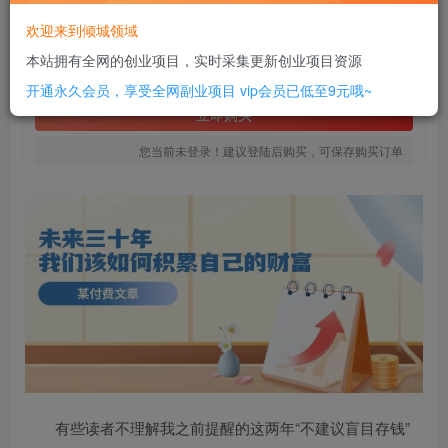
20
欢迎来到倾城领域
￥
本站拥有全网的创业项目，实时采集更新创业项目资源
免费
SVIP全站会员
开通永久会员，享受全网副业项目
vip会员已低至9元哦~
立即购买
您当前未登录！建议登陆后购买，可保存购买订单
有些读者不理解我之前提醒的这两年“不建议盲目存钱”