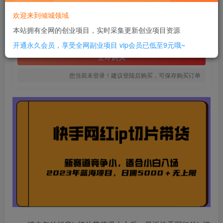
18
欢迎来到倾城领域
￥
本站拥有全网的创业项目，实时采集更新创业项目资源
免费
SVIP全站会员
开通永久会员，享受全网副业项目
vip会员已低至9元哦~
立即购买
您当前未登录！建议登陆后购买，可保存购买订单