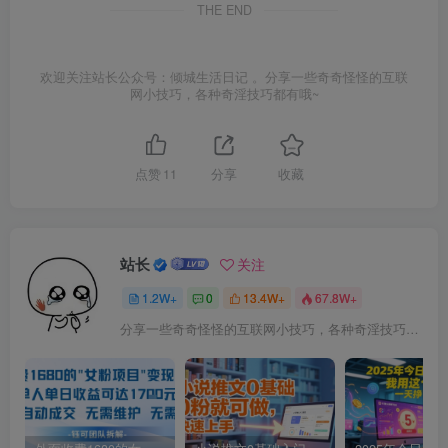
THE END
欢迎关注站长公众号：倾城生活日记 。分享一些奇奇怪怪的互联
网小技巧，各种奇淫技巧都有哦~
点赞
11
分享
收藏
站长
关注
1.2W+
0
13.4W+
67.8W+
分享一些奇奇怪怪的互联网小技巧，各种奇淫技巧都在本站。