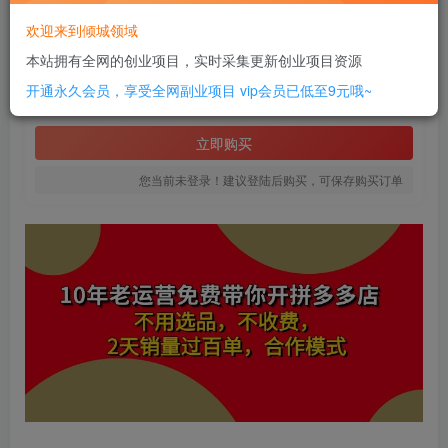
此内容为付费资源，请付费后查看
欢迎来到倾城领域
12
本站拥有全网的创业项目，实时采集更新创业项目资源
￥
开通永久会员，享受全网副业项目
vip会员已低至9元哦~
免费
SVIP全站会员
立即购买
您当前未登录！建议登陆后购买，可保存购买订单