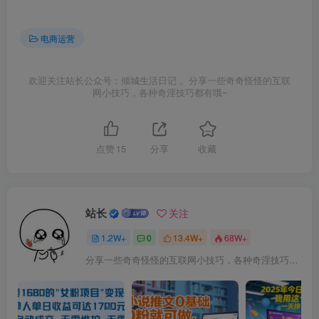
电商运营
欢迎关注站长公众号：倾城生活日记 。分享一些奇奇怪怪的互联
网小技巧，各种奇淫技巧都有哦~
点赞
15
分享
收藏
站长
关注
1.2W+
0
13.4W+
68W+
分享一些奇奇怪怪的互联网小技巧，各种奇淫技巧都在本站。