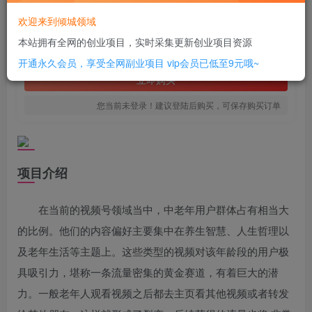
10
欢迎来到倾城领域
￥
本站拥有全网的创业项目，实时采集更新创业项目资源
免费
SVIP全站会员
开通永久会员，享受全网副业项目
vip会员已低至9元哦~
立即购买
您当前未登录！建议登陆后购买，可保存购买订单
项目介绍
在当前的视频号领域当中，中老年用户群体占有相当大
的比例。他们的内容偏好主要集中在养生智慧、人生哲理以
及老年生活等主题上。这些类型的视频对该年龄段的用户极
具吸引力，堪称一条流量密集的黄金赛道，有着巨大的潜
力。一般老年人观看视频之后都去主页看其他视频或者转发