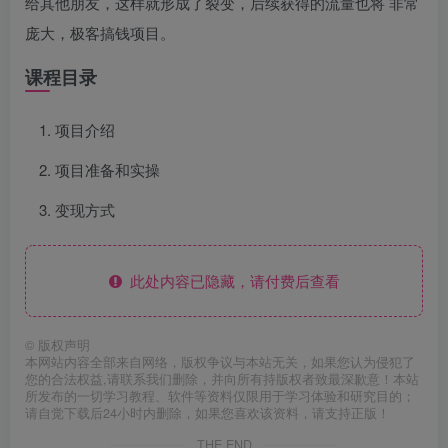
给其他朋友，这样就形成了裂变，后续获得的流量也将 非常
庞大，极客搞钱项目。
课程目录
项目介绍
项目准备和实操
变现方式
此处内容已隐藏，请付费后查看
©
版权声明
本网站内容全部来自网络，版权争议与本站无关，如果您认为侵犯了
您的合法权益,请联系我们删除，并向所有持版权者致最深歉意！本站
所发布的一切学习教程、软件等资料仅限用于学习体验和研究目的；
请自觉下载后24小时内删除，如果您喜欢该资料，请支持正版！
THE END