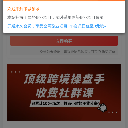
此内容为付费资源，请付费后查看
欢迎来到倾城领域
20
本站拥有全网的创业项目，实时采集更新创业项目资源
￥
开通永久会员，享受全网副业项目
vip会员已低至9元哦~
免费
SVIP全站会员
立即购买
您当前未登录！建议登陆后购买，可保存购买订单