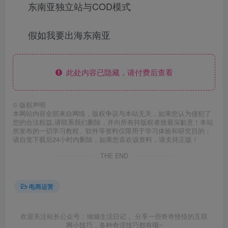
东南亚独立站与COD模式
假如我要出海东南亚
此处内容已隐藏，请付费后查看
©
版权声明
本网站内容全部来自网络，版权争议与本站无关，如果您认为侵犯了
您的合法权益,请联系我们删除，并向所有持版权者致最深歉意！本站
所发布的一切学习教程、软件等资料仅限用于学习体验和研究目的；
请自觉下载后24小时内删除，如果您喜欢该资料，请支持正版！
THE END
电商运营
欢迎关注站长公众号：倾城生活日记 。分享一些奇奇怪怪的互联
网小技巧，各种奇淫技巧都有哦~