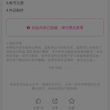
3.账号注册
4.作品制作
此处内容已隐藏，请付费后查看
©
版权声明
本网站内容全部来自网络，版权争议与本站无关，如果您认为侵犯了
您的合法权益,请联系我们删除，并向所有持版权者致最深歉意！本站
所发布的一切学习教程、软件等资料仅限用于学习体验和研究目的；
请自觉下载后24小时内删除，如果您喜欢该资料，请支持正版！
THE END
欢迎关注站长公众号：倾城生活日记 。分享一些奇奇怪怪的互联
网小技巧，各种奇淫技巧都有哦~
点赞
15
分享
收藏