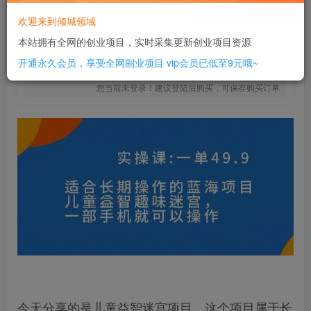
8
￥
欢迎来到倾城领域
免费
SVIP全站会员
本站拥有全网的创业项目，实时采集更新创业项目资源
立即购买
开通永久会员，享受全网副业项目
vip会员已低至9元哦~
您当前未登录！建议登陆后购买，可保存购买订单
今天分享的是儿童益智迷宫项目，这个项目属于长