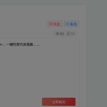
关注
私信
52
11
00+，一键托管代发视频，…
立即购买