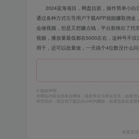
2024蓝海项目，网盘拉新，操作简单小
通过各种方式引导用户下载APP就能赚取佣金
会做视频，但是又想赚点钱，平台新推出了托管
视频，播放量最低都在5000左右，这种号不
用干，还可以批量做，一天搞个4位数没什么问题
©
版权声明
本网站内容全部来自网络，版权争议与本站无关，如果您
研究目的；请自觉下载后24小时内删除，如果您喜欢该资
欢迎关注