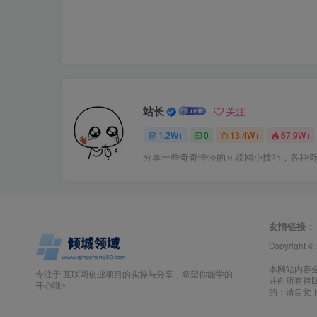
站长
关注
1.2W+
0
13.4W+
67.9W+
分享一些奇奇怪怪的互联网小技巧，各种
友情链接：
Copyright ©
本网站内容
专注于 互联网创业项目的实操与分享，希望你能学的
并向所有持
开心哦~
的；请自觉