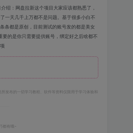
项目介绍：网盘拉新这个项目大家应该都熟悉了，
量来了一天几千上万都不是问题。基于很多小白不
，条条都是原创，目前测试的账号发的都是美女
最重要的是你只需要提供账号，绑定好之后啥都不
事项
站所发布的一切学习教程、软件等资料仅限用于学习体验和
巧都有哦~