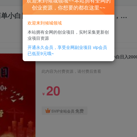
欢迎来到倾城领域~~本站拥有全网的
创业资源，你想要的都在这里~~
简单小白日入2000+，一键托管代发视频，…
欢迎来到倾城领域
本站拥有全网的创业项目，实时采集更新创
业项目资源
开通永久会员，享受全网副业项目
vip会员
已低至9元哦~
2024蓝海项目，网盘拉新，操作简单小白日入20
此内容为付费资源，请付费后查看
20
￥
免费
SVIP全站会员