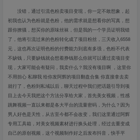
没错，通过引流色粉卖项目变现，你一定不敢想象，起
初我也认为色粉就是色粉，他的需求就是想看你的写真，想
跟你撩骚，想买你的原味丝袜，但是我的一个学员证明我错
了，他将引流过来的色粉转化成了项目粉丝，三天收入6558
元，这也再次证明色粉的付费能力到底有多强，色粉不代表
不缺钱，只要缺钱就会想着挣钱那么你就可以通过卖项目变
现，大家可能会有疑问，我卖什么？我没有项目啊 ，这里你
不用担心 私聊我 给你发阿辉的项目翻盘合集 你直接拿去卖
就行了，色粉到私域以后，聊天过程中我们把话题引导到项
目上去今天我把这个方法分享给大家，首先美女视频，性感
跳舞视频一直以来都是各大平台的流量密码，为什么？因为
男人好色是天性，从古至今都不会改变，我们这里通过阿辉
专用工具箱，对美女视频素材进行换头处理，经过去重变成
自己的原创视频，这个视频制作好之后发布抖音，快手平