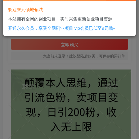
此内容为付费资源，请付费后查看
欢迎来到倾城领域
12
本站拥有全网的创业项目，实时采集更新创业项目资源
￥
开通永久会员，享受全网副业项目
vip会员已低至9元哦~
免费
SVIP全站会员
立即购买
您当前未登录！建议登陆后购买，可保存购买订单