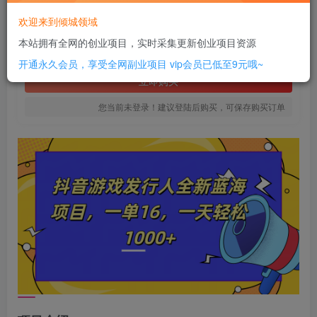
20
欢迎来到倾城领域
￥
本站拥有全网的创业项目，实时采集更新创业项目资源
免费
SVIP全站会员
开通永久会员，享受全网副业项目
vip会员已低至9元哦~
立即购买
您当前未登录！建议登陆后购买，可保存购买订单