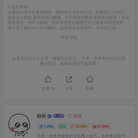
©
版权声明
本网站内容全部来自网络，版权争议与本站无关，如果您认为侵犯了
您的合法权益,请联系我们删除，并向所有持版权者致最深歉意！本站
所发布的一切学习教程、软件等资料仅限用于学习体验和研究目的；
请自觉下载后24小时内删除，如果您喜欢该资料，请支持正版！
THE END
欢迎关注站长公众号：倾城生活日记 。分享一些奇奇怪怪的互联
网小技巧，各种奇淫技巧都有哦~
点赞
12
分享
收藏
站长
关注
1.2W+
0
13.4W+
67.9W+
分享一些奇奇怪怪的互联网小技巧，各种奇淫技巧都在本站。