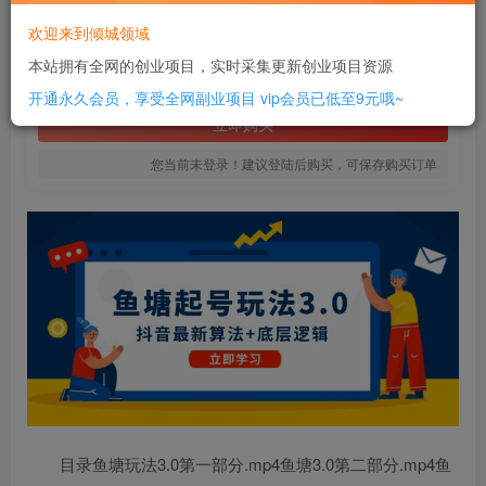
6
欢迎来到倾城领域
￥
本站拥有全网的创业项目，实时采集更新创业项目资源
免费
SVIP全站会员
开通永久会员，享受全网副业项目
vip会员已低至9元哦~
立即购买
您当前未登录！建议登陆后购买，可保存购买订单
目录鱼塘玩法3.0第一部分.mp4鱼塘3.0第二部分.mp4鱼