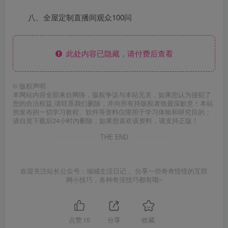
八、全屋定制直播间观众100问
此处内容已隐藏，请付费后查看
©
版权声明
本网站内容全部来自网络，版权争议与本站无关，如果您认为侵犯了
您的合法权益,请联系我们删除，并向所有持版权者致最深歉意！本站
所发布的一切学习教程、软件等资料仅限用于学习体验和研究目的；
请自觉下载后24小时内删除，如果您喜欢该资料，请支持正版！
THE END
欢迎关注站长公众号：倾城生活日记 。分享一些奇奇怪怪的互联
网小技巧，各种奇淫技巧都有哦~
点赞
15
分享
收藏