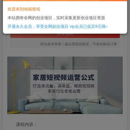
10
欢迎来到倾城领域
￥
本站拥有全网的创业项目，实时采集更新创业项目资源
免费
SVIP全站会员
开通永久会员，享受全网副业项目
vip会员已低至9元哦~
立即购买
您当前未登录！建议登陆后购买，可保存购买订单
课程内容：