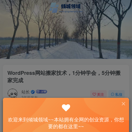
WordPress网站搬家技术，1分钟学会，5分钟搬
家完成
站长
关注
私信
3年前发布
63
12
付费资源
欢迎来到倾城领域~~本站拥有全网的创业资源，你想
WordPress网站搬家技术，1分钟学会，5分钟搬家完成
要的都在这里~~
此内容为付费资源，请付费后查看