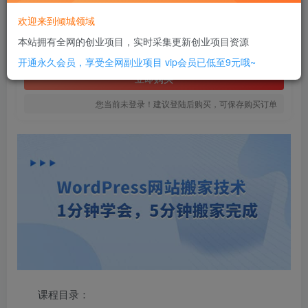
8
欢迎来到倾城领域
￥
本站拥有全网的创业项目，实时采集更新创业项目资源
免费
SVIP全站会员
开通永久会员，享受全网副业项目
vip会员已低至9元哦~
立即购买
您当前未登录！建议登陆后购买，可保存购买订单
课程目录：