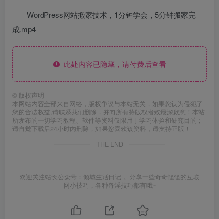
WordPress网站搬家技术，1分钟学会，5分钟搬家完
成.mp4
此处内容已隐藏，请付费后查看
©
版权声明
本网站内容全部来自网络，版权争议与本站无关，如果您认为侵犯了
您的合法权益,请联系我们删除，并向所有持版权者致最深歉意！本站
所发布的一切学习教程、软件等资料仅限用于学习体验和研究目的；
请自觉下载后24小时内删除，如果您喜欢该资料，请支持正版！
THE END
欢迎关注站长公众号：倾城生活日记 。分享一些奇奇怪怪的互联
网小技巧，各种奇淫技巧都有哦~