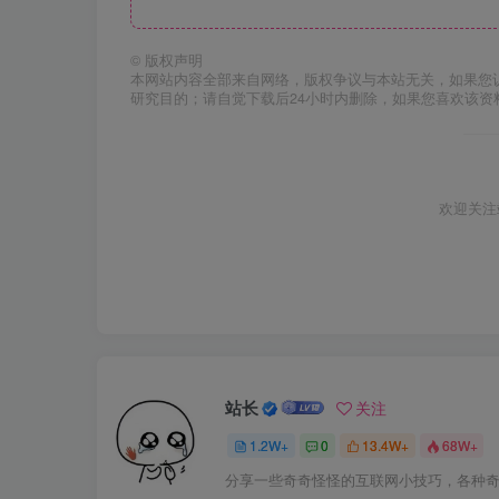
©
版权声明
本网站内容全部来自网络，版权争议与本站无关，如果您
研究目的；请自觉下载后24小时内删除，如果您喜欢该资
欢迎关注
站长
关注
1.2W+
0
13.4W+
68W+
分享一些奇奇怪怪的互联网小技巧，各种