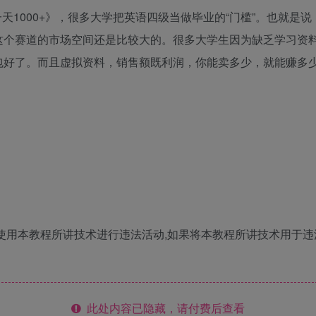
天1000+》，很多大学把英语四级当做毕业的“门槛”。也就是
这个赛道的市场空间还是比较大的。很多大学生因为缺乏学习资
包好了。而且虚拟资料，销售额既利润，你能卖多少，就能赚多
使用本教程所讲技术进行违法活动,如果将本教程所讲技术用于违
此处内容已隐藏，请付费后查看