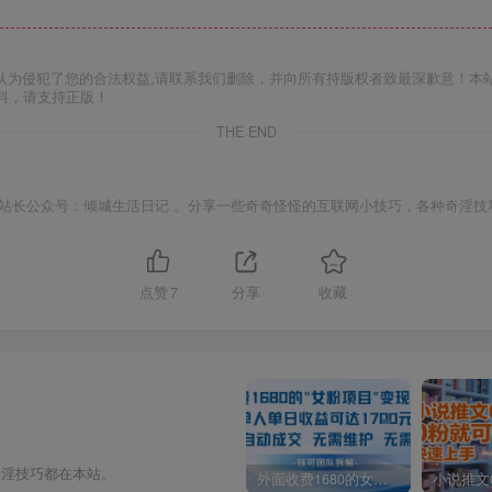
认为侵犯了您的合法权益,请联系我们删除，并向所有持版权者致最深歉意！本
料，请支持正版！
THE END
站长公众号：倾城生活日记 。分享一些奇奇怪怪的互联网小技巧，各种奇淫技
点赞
7
分享
收藏
奇淫技巧都在本站。
外面收费1680的女粉项目变现，单人单日收益可达1.7k，全自动成交无需维护