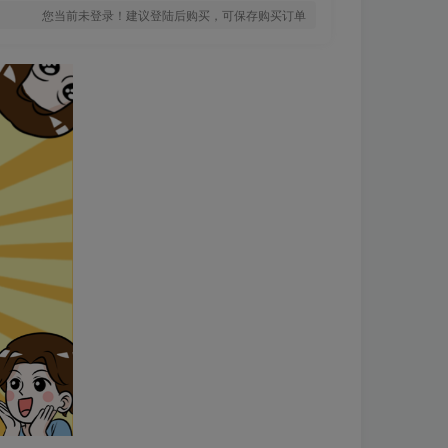
您当前未登录！建议登陆后购买，可保存购买订单