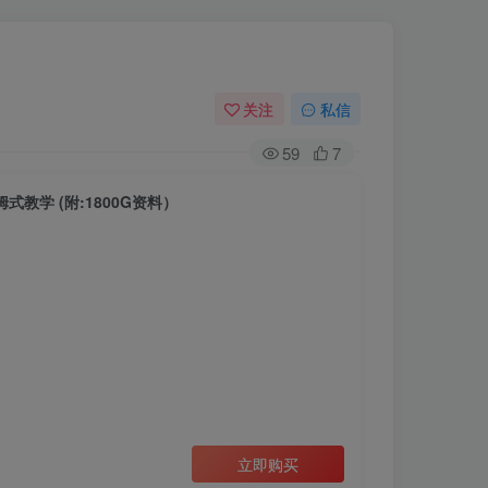
关注
私信
59
7
教学 (附:1800G资料）
立即购买