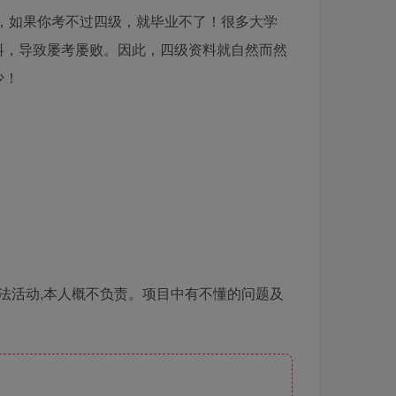
说，如果你考不过四级，就毕业不了！很多大学
料，导致屡考屡败。因此，四级资料就自然而然
少！
法活动,本人概不负责。项目中有不懂的问题及