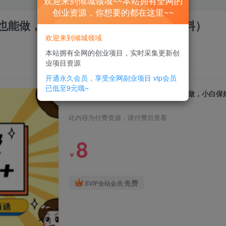
欢迎来到倾城领域~~本站拥有全网的
创业资源，你想要的都在这里~~
也能做，小白保姆式教学 (附:1800G资料）
欢迎来到倾城领域
本站拥有全网的创业项目，实时采集更新创
业项目资源
开通永久会员，享受全网副业项目
vip会员
已低至9元哦~
靠英语四级，一天1000+不懂英语也能做，小白保姆式
此内容为付费资源，请付费后查看
8
￥
免费
SVIP全站会员