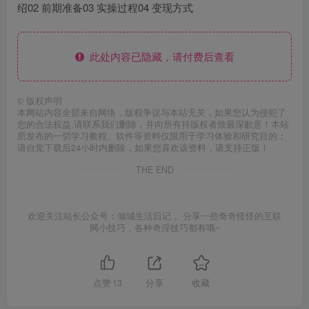
绍02 前期准备03 实操过程04 变现方式
此处内容已隐藏，请付费后查看
©
版权声明
本网站内容全部来自网络，版权争议与本站无关，如果您认为侵犯了
您的合法权益,请联系我们删除，并向所有持版权者致最深歉意！本站
所发布的一切学习教程、软件等资料仅限用于学习体验和研究目的；
请自觉下载后24小时内删除，如果您喜欢该资料，请支持正版！
THE END
欢迎关注站长公众号：倾城生活日记 。分享一些奇奇怪怪的互联
网小技巧，各种奇淫技巧都有哦~
点赞
13
分享
收藏