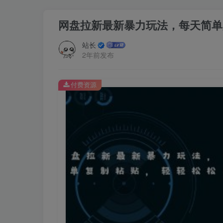
网盘拉新最新暴力玩法，每天简单
站长
2年前发布
付费资源