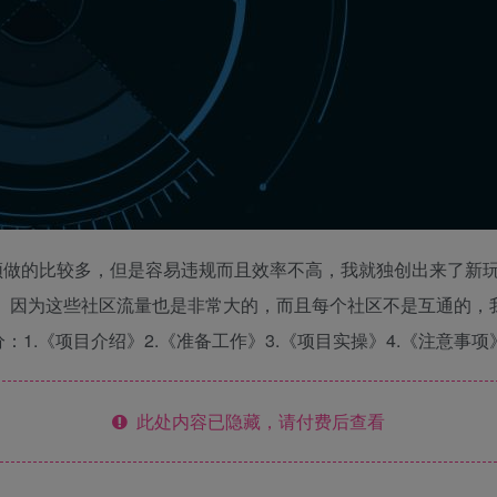
频做的比较多，但是容易违规而且效率不高，我就独创出来了新
。 因为这些社区流量也是非常大的，而且每个社区不是互通的，
1.《项目介绍》2.《准备工作》3.《项目实操》4.《注意事项
此处内容已隐藏，请付费后查看