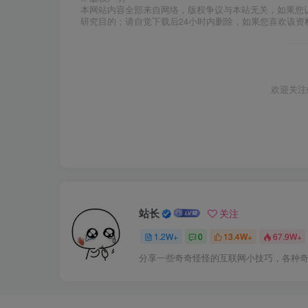
本网站内容全部来自网络，版权争议与本站无关，如果您
研究目的；请自觉下载后24小时内删除，如果您喜欢该资
欢迎关注
站长
关注
1.2W+
0
13.4W+
67.9W+
分享一些奇奇怪怪的互联网小技巧，各种