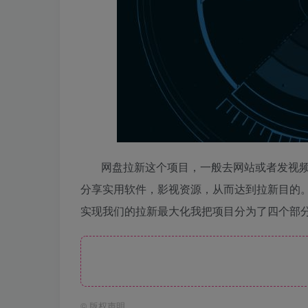
网盘拉新这个项目，一般去网站或者发视
分享实用软件，影视资源，从而达到拉新目的
实现我们的拉新最大化我把项目分为了四个部分：
©
版权声明