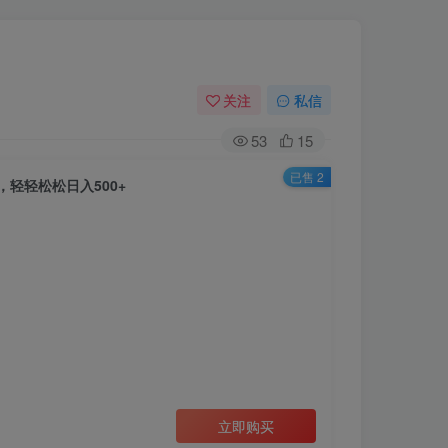
关注
私信
53
15
已售 2
轻轻松松日入500+
立即购买