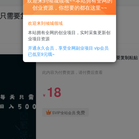
欢迎来到倾城领域~~本站拥有全网的
创业资源，你想要的都在这里~~
只需要复制粘贴，轻轻松松日入500+
欢迎来到倾城领域
本站拥有全网的创业项目，实时采集更新创
业项目资源
开通永久会员，享受全网副业项目
vip会员
已低至9元哦~
网盘拉新最新暴力玩法，每天简单只需要复制粘贴，
此内容为付费资源，请付费后查看
18
￥
免费
SVIP全站会员