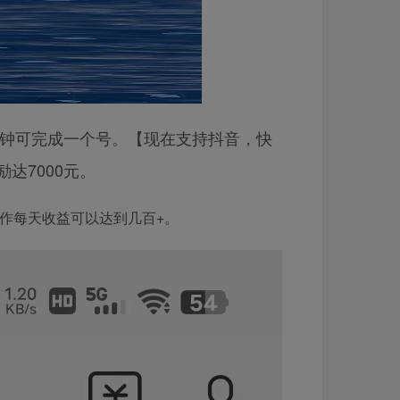
分钟可完成一个号。【现在支持抖音，快
达7000元。
操作每天收益可以达到几百+。