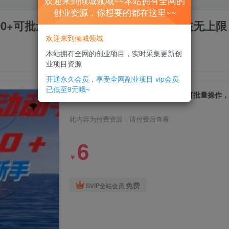
欢迎来到倾城领域~~本站拥有全网的
创业资源，你想要的都在这里~~
00+可批量操作，新手小白无脑撸，收益无上限
欢迎来到倾城领域
本站拥有全网的创业项目，实时采集更新创
业项目资源
开通永久会员，享受全网副业项目
vip会员
已低至9元哦~
一部手机每天动动手指就能日入100+可批量操作
此内容为付费资源，请付费后查看
6
￥
免费
SVIP全站会员