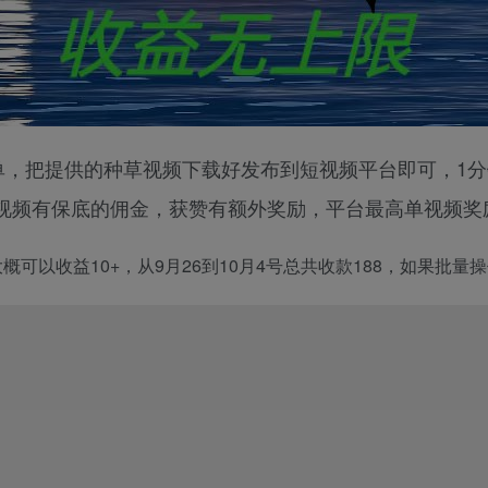
单，把提供的种草视频下载好发布到短视频平台即可，1
频有保底的佣金，获赞有额外奖励，平台最高单视频奖励
可以收益10+，从9月26到10月4号总共收款188，如果批量