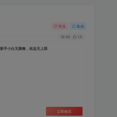
关注
私信
39
13
，新手小白无脑撸，收益无上限
立即购买