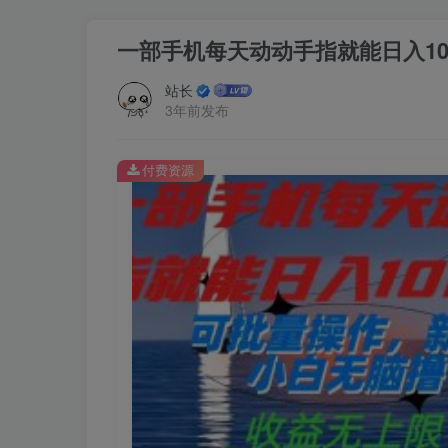
一部手机每天动动手指就能日入1
站长
3年前发布
付费资源